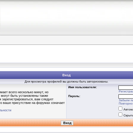
Вход
Для просмотра профилей вы должны быть авторизованы.
Имя пользователя:
Регистра
мает всего несколько минут, но
 могут быть установлены также
Пароль:
 зарегистрироваться, вам следует
Забыли п
то ваше присутствие на форумах означает
Повторно 
Автом
льности
Скрыт