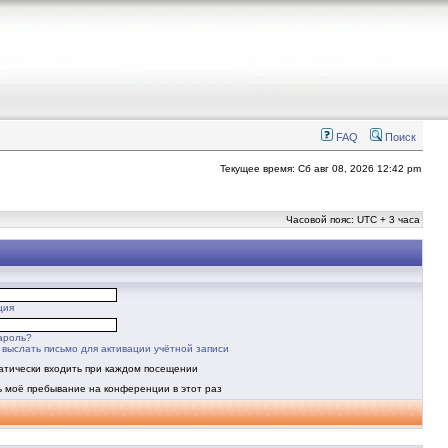
FAQ
Поиск
Текущее время: Сб авг 08, 2026 12:42 pm
Часовой пояс: UTC + 3 часа
ция
ароль?
выслать письмо для активации учётной записи
атически входить при каждом посещении
ь моё пребывание на конференции в этот раз