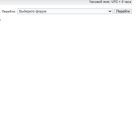
Часовой пояс: UTC + 3 часа
Перейти:
: