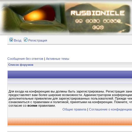
Вход
Регистрация
Сообщения без ответов
|
Активные темы
Список форумов
Для входа на конференцию вы должны быть зарегистрированы. Регистрация зани
предоставляет вам более широкие возможности. Администратором конференции
дополнительные привилегии для зарегистрированных пользователей. Прежде чем
ознакомиться с правилами и политикой, принятыми на конференции. Помните, ч
согласие со
всеми
правилами.
Общие правила
|
Соглашение о конфиденциа