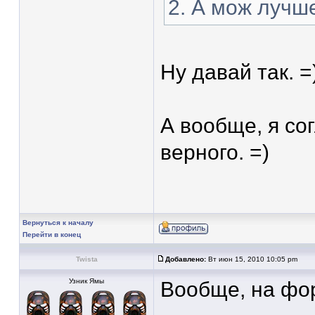
2. А мож лучше
Ну давай так. =
А вообще, я со
верного. =)
Вернуться к началу
Перейти в конец
Twista
Добавлено:
Вт июн 15, 2010 10:05 pm
Узник Ямы
Вообще, на фо