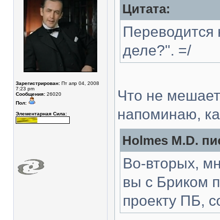
Цитата:
Переводится к
деле?". =/
Зарегистрирован:
Пт апр 04, 2008
7:23 pm
Что не мешает
Сообщения:
26020
Пол:
напоминаю, ка
Элементарная Сила:
Holmes M.D. пи
Во-вторых, мн
вы с Бриком п
проекту ПБ, с