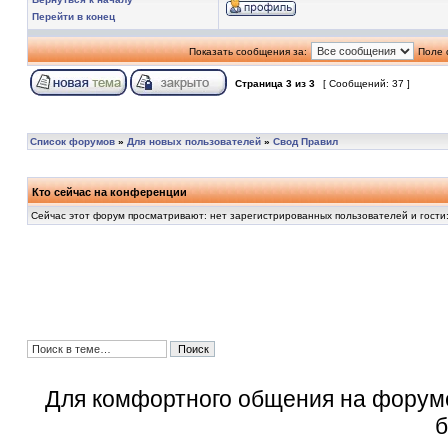
Перейти в конец
Показать сообщения за:
Поле 
Страница
3
из
3
[ Сообщений: 37 ]
Список форумов
»
Для новых пользователей
»
Свод Правил
Кто сейчас на конференции
Сейчас этот форум просматривают: нет зарегистрированных пользователей и гости:
Для комфортного общения на форум
б