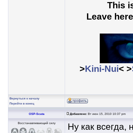
This i
Leave here 
>
Kini-Nui
< >
Вернуться к началу
Перейти в конец
OSP-Scata
Добавлено:
Вт июн 15, 2010 10:37 pm
Восстанавливающий силу
Ну как всегда,