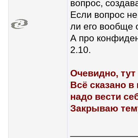
вопрос, создав
Если вопрос не
ли его вообще
А про конфиден
2.10.
Очевидно, тут 
Всё сказано в
надо вести се
Закрываю тем
____________