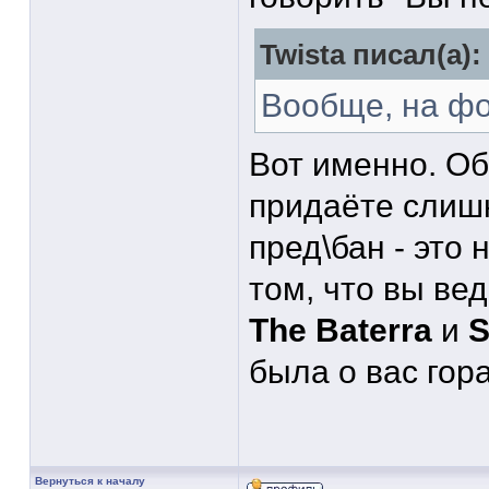
Twista писал(а):
Вообще, на ф
Вот именно. Об
придаёте слиш
пред\бан - это 
том, что вы вед
The Baterra
и
S
была о вас гор
Вернуться к началу