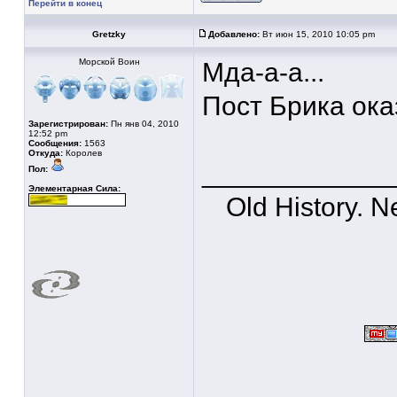
Перейти в конец
Gretzky
Добавлено:
Вт июн 15, 2010 10:05 pm
Морской Воин
Мда-а-а...
Пост Брика оказ
Зарегистрирован:
Пн янв 04, 2010
12:52 pm
Сообщения:
1563
Откуда:
Королев
____________
Пол:
Элементарная Сила:
Old History. 