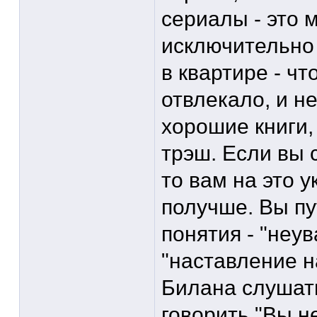
сериалы - это 
исключительно
в квартире - ч
отвлекало, и н
хорошие книги,
трэш. Если вы 
то вам на это у
получше. Вы п
понятия - "неу
"наставление на
Билана слушать
говорить "Вы н