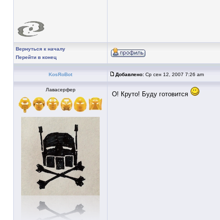
Вернуться к началу
Перейти в конец
KosRoBot
Добавлено:
Ср сен 12, 2007 7:26 am
Лавасерфер
О! Круто! Буду готовится