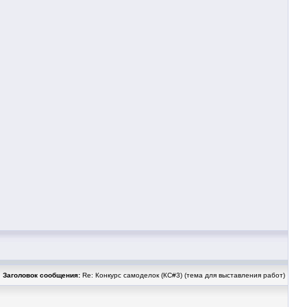
Заголовок сообщения:
Re: Конкурс самоделок (КС#3) (тема для выставления работ)