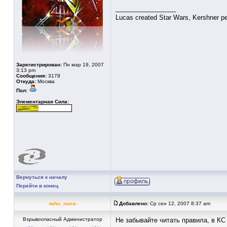
_________________
Lucas created Star Wars, Kershner per
Зарегистрирован:
Пн мар 19, 2007
3:13 pm
Сообщения:
3178
Откуда:
Москва
Пол:
Элементарная Сила:
Вернуться к началу
Перейти в конец
-tahu_nuva-
Добавлено:
Ср сен 12, 2007 8:37 am
Взрывоопасный Администратор
Не забывайте читать правила, в КС