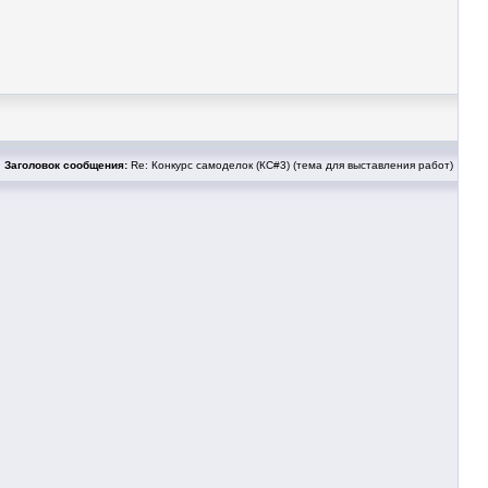
Заголовок сообщения:
Re: Конкурс самоделок (КС#3) (тема для выставления работ)