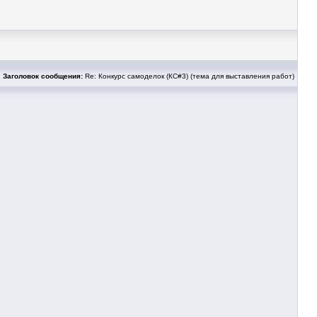
Заголовок сообщения:
Re: Конкурс самоделок (КС#3) (тема для выставления работ)