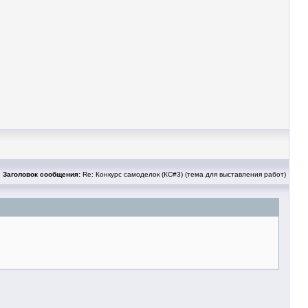
Заголовок сообщения:
Re: Конкурс самоделок (КС#3) (тема для выставления работ)