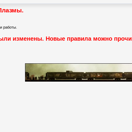
Плазмы.
и работы.
ыли изменены. Новые правила можно проч