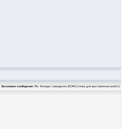
Заголовок сообщения:
Re: Конкурс самоделок (КС#3) (тема для выставления работ)