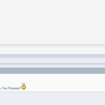
ть Тоа Плазмы?