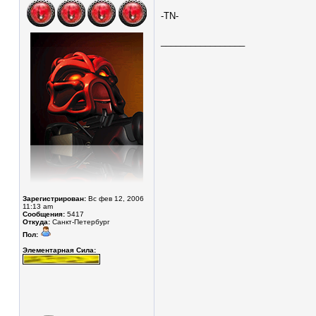
-TN-
_________________
Зарегистрирован:
Вс фев 12, 2006
11:13 am
Сообщения:
5417
Откуда:
Санкт-Петербург
Пол:
Элементарная Сила: