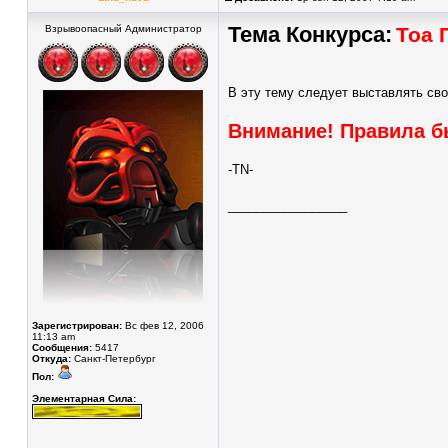
Тема Конкурса:
Взрывоопасный Администратор
Тоа 
В эту тему следует выставлять сво
Внимание! Правила б
-TN-
_________________
Зарегистрирован:
Вс фев 12, 2006
11:13 am
Сообщения:
5417
Откуда:
Санкт-Петербург
Пол:
Элементарная Сила: