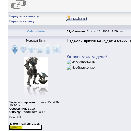
Вернуться к началу
Перейти в конец
CyberWarior
Добавлено:
Ср сен 12, 2007 11:59 am
Морской Воин
Надеюсь призов не будет никаких, 
_________________
Каталог моих моделей
Зарегистрирован:
Вт май 15, 2007
10:10 am
Сообщения:
1015
Откуда:
Реальность 4.13
Пол:
Элементарная Сила: