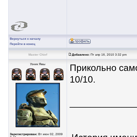
Вернуться к началу
Перейти в конец
Master Chief
Добавлено:
Пт апр 16, 2010 3:32 pm
Узник Ямы
Прикольно сам
10/10.
____________
Зарегистрирован:
Вт июн 02, 2009