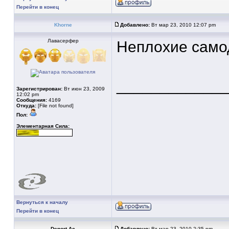
Перейти в конец
Khorne
Добавлено:
Вт мар 23, 2010 12:07 pm
Лавасерфер
Неплохие само
____________
Зарегистрирован:
Вт июн 23, 2009
12:02 pm
Сообщения:
4169
Откуда:
[File not found]
Пол:
Элементарная Сила:
Вернуться к началу
Перейти в конец
Denort.Ac
Добавлено:
Вт мар 23, 2010 2:35 pm