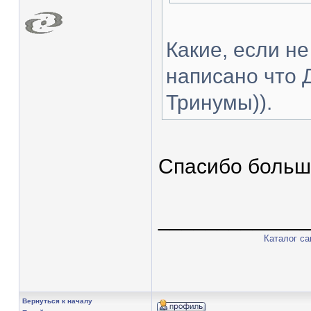
Какие, если не
написано что Д
Тринумы)).
Спасибо больш
____________
Каталог с
Вернуться к началу