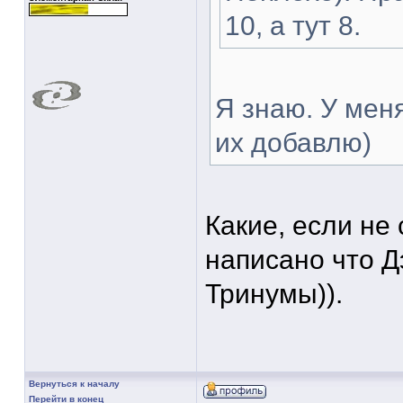
10, а тут 8.
Я знаю. У мен
их добавлю)
Какие, если не 
написано что Д
Тринумы)).
Вернуться к началу
Перейти в конец