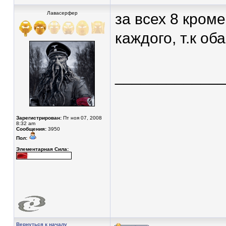
Лавасерфер
за всех 8 кром
каждого, т.к об
____________
Зарегистрирован:
Пт ноя 07, 2008
8:32 am
Сообщения:
3950
Пол:
Элементарная Сила:
Вернуться к началу