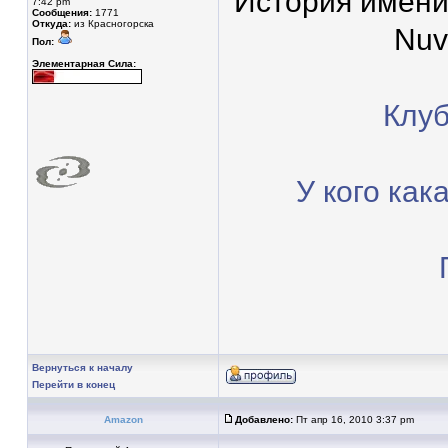
История имени
7:42 pm
Сообщения:
1771
Откуда:
из Красногорска
Nuv
Пол:
Элементарная Сила:
Клуб
У кого как
Вернуться к началу
Перейти в конец
Amazon
Добавлено:
Пт апр 16, 2010 3:37 pm