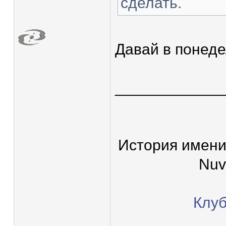
сделать.
Давай в понеде
____________
История имени
Nuv
Клуб