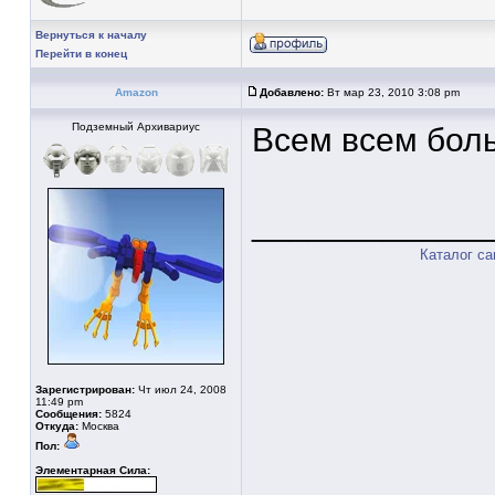
Вернуться к началу
Перейти в конец
Amazon
Добавлено:
Вт мар 23, 2010 3:08 pm
Подземный Архивариус
Всем всем бол
____________
Каталог с
Зарегистрирован:
Чт июл 24, 2008
11:49 pm
Сообщения:
5824
Откуда:
Москва
Пол:
Элементарная Сила: