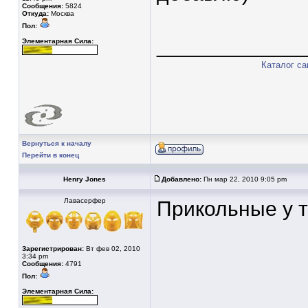
Сообщения:
5824
Откуда:
Москва
Пол:
____________
Элементарная Сила:
Каталог с
Вернуться к началу
Перейти в конец
Henry Jones
Добавлено:
Пн мар 22, 2010 9:05 pm
Лавасерфер
Прикольные у 
Зарегистрирован:
Вт фев 02, 2010
3:34 pm
Сообщения:
4791
Пол:
Элементарная Сила: