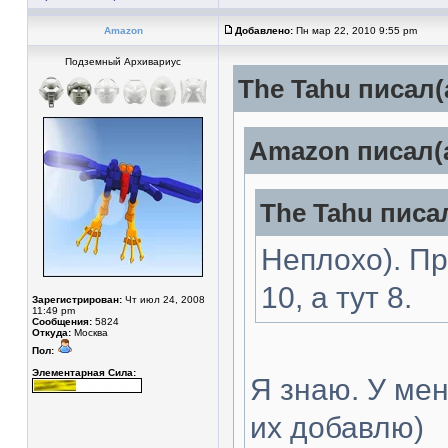
Amazon
Добавлено:
Пн мар 22, 2010 9:55 pm
Подземный Архивариус
The Tahu писал(
Amazon писал(а
The Tahu писал
Неплохо). П
10, а тут 8.
Зарегистрирован:
Чт июл 24, 2008
11:49 pm
Сообщения:
5824
Откуда:
Москва
Пол:
Элементарная Сила:
Я знаю. У мен
их добавлю)