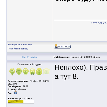
____________
Каталог с
Вернуться к началу
Перейти в конец
The Predator
Добавлено:
Пн мар 22, 2010 9:02 pm
Повелитель Воздуха
Неплохо). Прав
а тут 8.
Зарегистрирован:
Пт фев 13, 2009
9:21 pm
Сообщения:
2967
Откуда:
Москва
Пол:
Элементарная Сила: