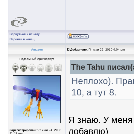
Вернуться к началу
Перейти в конец
Amazon
Добавлено:
Пн мар 22, 2010 9:04 pm
Подземный Архивариус
The Tahu писал(
Неплохо). Пра
10, а тут 8.
Я знаю. У меня
добавлю)
Зарегистрирован:
Чт июл 24, 2008
11:49 pm