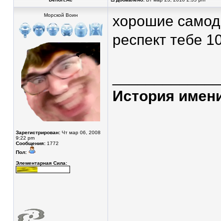
Морской Воин
хорошие самод
респект тебе 1
____________
История имени 
Зарегистрирован:
Чт мар 06, 2008
9:22 pm
Сообщения:
1772
Пол:
Элементарная Сила: