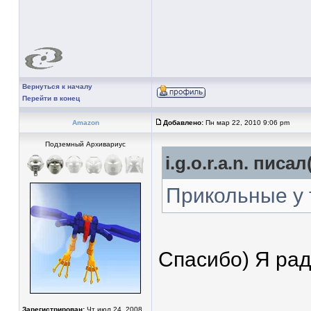
Вернуться к началу
Перейти в конец
Amazon
Добавлено:
Пн мар 22, 2010 9:06 pm
Подземный Архивариус
i.g.o.r.a.n. писал
Прикольные у 
Спасибо) Я рад
Зарегистрирован:
Чт июл 24, 2008