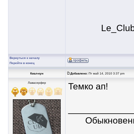
Le_Clu
Вернуться к началу
Перейти в конец
Киал-кун
Добавлено:
Пт май 14, 2010 3:37 pm
Лавасерфер
Темко ап!
____________
Обыкновен