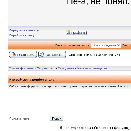
Не-а, не понял.
Вернуться к началу
Перейти в конец
Показать сообщения за:
Поле 
Страница
1
из
6
[ Сообщений: 77 ]
Список форумов
»
Творчество
»
Самоделки
»
Каталоги самоделок
Кто сейчас на конференции
Сейчас этот форум просматривают: нет зарегистрированных пользователей и гости:
Для комфортного общения на форуме,