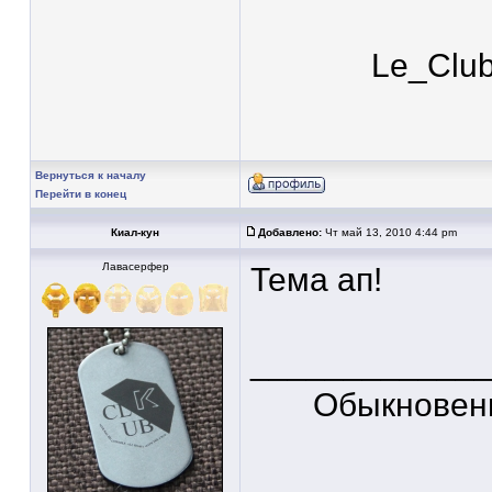
Le_Clu
Вернуться к началу
Перейти в конец
Киал-кун
Добавлено:
Чт май 13, 2010 4:44 pm
Лавасерфер
Тема ап!
____________
Обыкновен