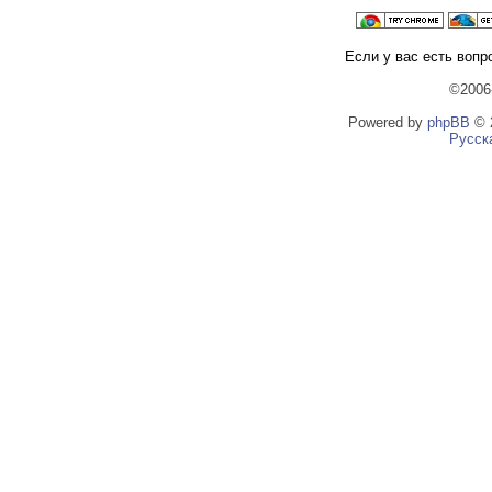
Если у вас есть вопр
©2006
Powered by
phpBB
© 2
Русск