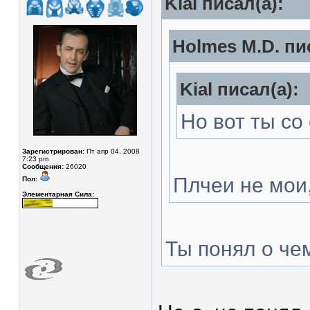
Kial писал(а):
Holmes M.D. пи
Kial писал(а):
Но вот ты со
Зарегистрирован:
Пт апр 04, 2008
7:23 pm
Сообщения:
26020
Плчеи не мои,
Пол:
Элементарная Сила:
Ты понял о чем