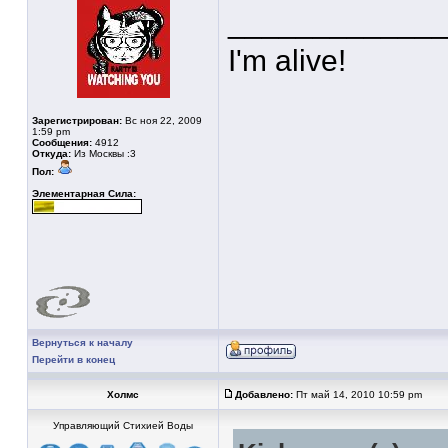
____________
I'm alive!
Зарегистрирован:
Вс ноя 22, 2009
1:59 pm
Сообщения:
4912
Откуда:
Из Москвы :3
Пол:
Элементарная Сила:
Вернуться к началу
Перейти в конец
Холмс
Добавлено:
Пт май 14, 2010 10:59 pm
Управляющий Стихией Воды