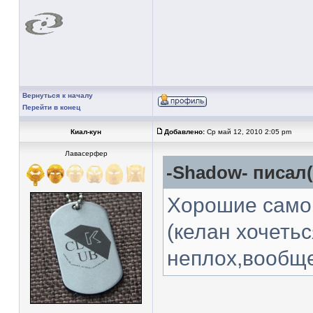
Вернуться к началу
Перейти в конец
Киал-кун
Добавлено:
Ср май 12, 2010 2:05 pm
Лавасерфер
-Shadow- писал(
Хорошие само
(келан хочеть
неплох,вообще