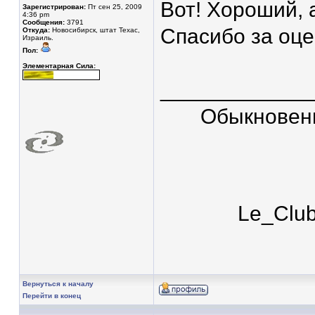
Вот! Хороший,
Зарегистрирован:
Пт сен 25, 2009
4:36 pm
Сообщения:
3791
Спасибо за оце
Откуда:
Новосибирск, штат Техас,
Израиль.
Пол:
Элементарная Сила:
____________
Обыкновен
Le_Clu
Вернуться к началу
Перейти в конец