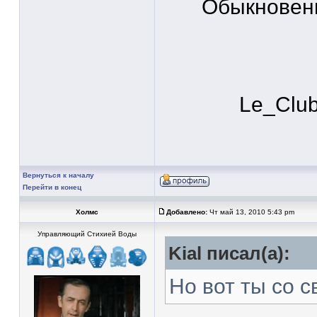
Обыкновен
Le_Clu
Вернуться к началу
Перейти в конец
Холмс
Добавлено:
Чт май 13, 2010 5:43 pm
Управляющий Стихией Воды
Kial писал(а):
Но вот ты со 