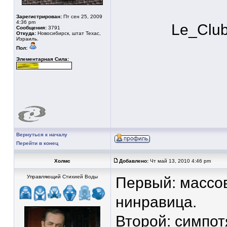
Зарегистрирован:
Пт сен 25, 2009
4:36 pm
Le_Clu
Сообщения:
3791
Откуда:
Новосибирск, штат Техас,
Израиль.
Пол:
Элементарная Сила:
Вернуться к началу
Перейти в конец
Холмс
Добавлено:
Чт май 13, 2010 4:46 pm
Управляющий Стихией Воды
Первый: массов
нинравица.
Второй: симпот