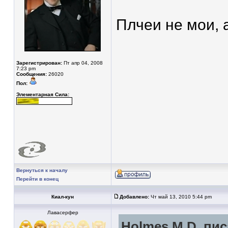
Плчеи не мои, 
Зарегистрирован:
Пт апр 04, 2008
7:23 pm
Сообщения:
26020
Пол:
Элементарная Сила:
Вернуться к началу
Перейти в конец
Киал-кун
Добавлено:
Чт май 13, 2010 5:44 pm
Лавасерфер
Holmes M.D. пис