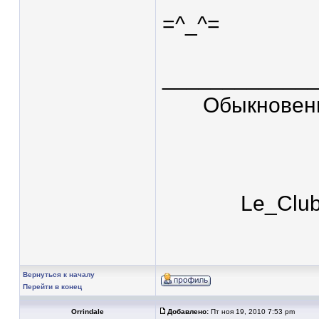
=^_^=
____________
Обыкновен
Le_Clu
Вернуться к началу
Перейти в конец
Orrindale
Добавлено:
Пт ноя 19, 2010 7:53 pm