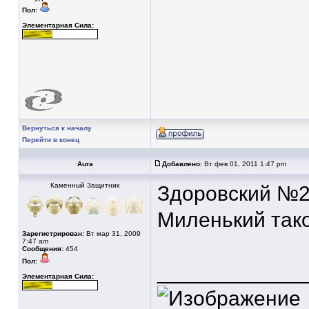
Пол:
Элементарная Сила:
Вернуться к началу
Перейти в конец
Aura
Добавлено:
Вт фев 01, 2011 1:47 pm
Каменный Защитник
Здоровский №2
Миленький тако
Зарегистрирован:
Вт мар 31, 2009
7:47 am
Сообщения:
454
Пол:
____________
Элементарная Сила: