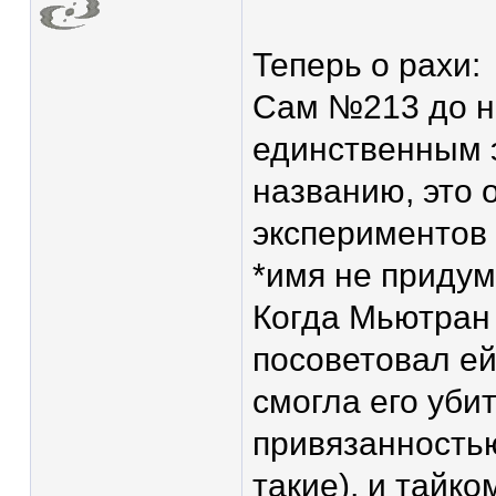
Теперь о рахи:
Сам №213 до н
единственным э
названию, это 
экспериментов 
*имя не придум
Когда Мьютран 
посоветовал ей
смогла его уби
привязанностью
такие), и тайк