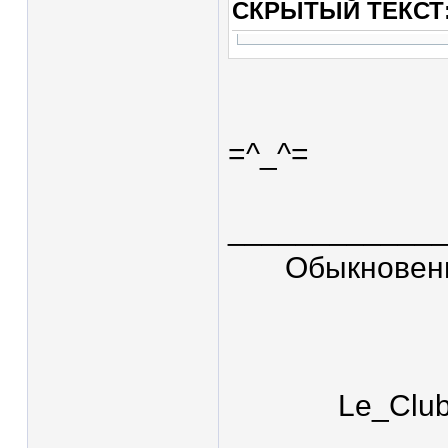
СКРЫТЫЙ ТЕКСТ
=^_^=
____________
Обыкновен
Le_Clu