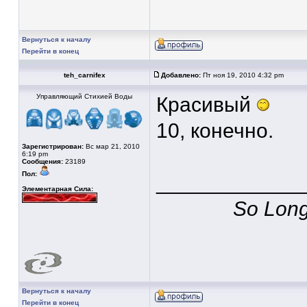
Вернуться к началу
Перейти в конец
teh_carnifex
Добавлено:
Пт ноя 19, 2010 4:32 pm
Управляющий Стихией Воды
Красивый
10, конечно.
Зарегистрирован:
Вс мар 21, 2010
6:19 pm
Сообщения:
23189
Пол:
____________
Элементарная Сила:
So Long,
Вернуться к началу
Перейти в конец