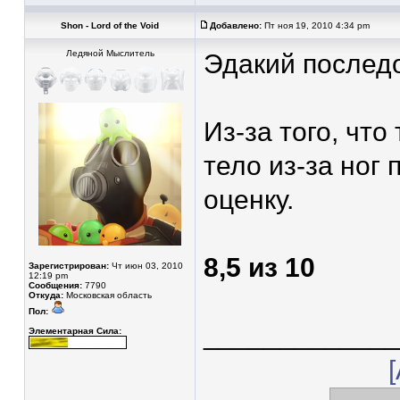
Shon - Lord of the Void
Добавлено:
Пт ноя 19, 2010 4:34 pm
Ледяной Мыслитель
Эдакий послед
Из-за того, что
тело из-за ног
оценку.
8,5 из 10
Зарегистрирован:
Чт июн 03, 2010
12:19 pm
Сообщения:
7790
Откуда:
Московская область
Пол:
____________
Элементарная Сила: