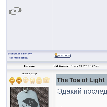
Вернуться к началу
Перейти в конец
Киал-кун
Добавлено:
Пт ноя 19, 2010 5:47 pm
Лавасерфер
The Toa of Light
Эдакий послед