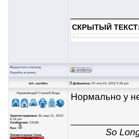
____________
СКРЫТЫЙ ТЕКСТ
Вернуться к началу
Перейти в конец
teh_carnifex
Добавлено:
Пт ноя 19, 2010 5:34 pm
Управляющий Стихией Воды
Нормально у не
Зарегистрирован:
Вс мар 21, 2010
____________
6:19 pm
Сообщения:
23189
Пол:
So Long,
Элементарная Сила: