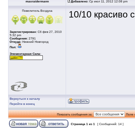
maxraidermann
Добавлено:
Ср июл 11, 2012 12:08 pm
Повелитель Воздуха
10/10 красиво 
Зарегистрирован:
Сб фев 27, 2010
5:32 pm
Сообщения:
2791
Откуда:
Нижний Новгород
Пол:
Элементарная Сила:
Вернуться к началу
Перейти в конец
Показать сообщения за:
Поле 
Страница
1
из
1
[ Сообщений: 14 ]