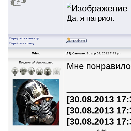
Да, я патриот.
Вернуться к началу
Перейти в конец
Tehnо
Добавлено:
Вс апр 08, 2012 7:43 pm
Подземный Архивариус
Мне понравило
____________
[30.08.2013 17
[30.08.2013 17
[30.08.2013 17: