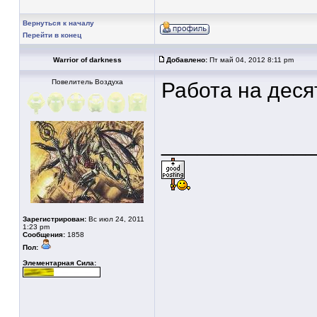
Вернуться к началу
Перейти в конец
Warrior of darkness
Добавлено:
Пт май 04, 2012 8:11 pm
Повелитель Воздуха
Работа на десят
____________
Зарегистрирован:
Вс июл 24, 2011
1:23 pm
Сообщения:
1858
Пол:
Элементарная Сила: