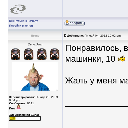
Вернуться к началу
Перейти в конец
Bruno
Добавлено:
Пт май 04, 2012 10:02 pm
Узник Ямы
Понравилось, 
машинки, 10
Жаль у меня ма
Зарегистрирован:
Пн апр 20, 2009
____________
9:54 pm
Сообщения:
8091
Пол:
Элементарная Сила: