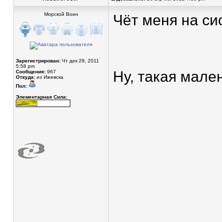
Морской Воин
Чёт меня на си
Зарегистрирован:
Чт дек 29, 2011
5:58 pm
Ну, такая мале
Сообщения:
967
Откуда:
из Ижевска
Пол:
Элементарная Сила: