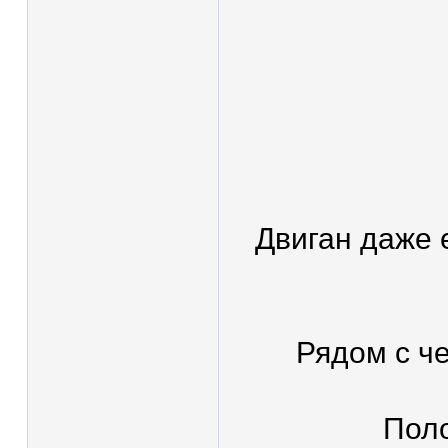
Двиган даже 
Рядом с ч
Поло