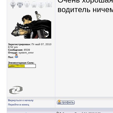
водитель ниче
Зарегистрирован:
Пт май 07, 2010
8:52 pm
Сообщения:
8539
Откуда:
system_error
Пол:
Элементарная Сила:
Вернуться к началу
Перейти в конец