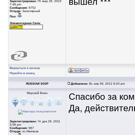
вышел ***
Зарегистрирован:
Пт мар 26, 2010
7:48 pm
Сообщения:
6752
Откуда:
Заполярный
Пол:
Элементарная Сила:
Вернуться к началу
Перейти в конец
ЯUSSIAИ 3G0Р
Добавлено:
Вс апр 08, 2012 8:03 pm
Морской Воин
Спасибо за ко
Да, действител
Зарегистрирован:
Чт дек 29, 2011
5:58 pm
____________
Сообщения:
967
Откуда:
из Ижевска