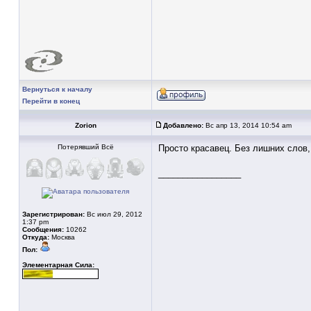
Вернуться к началу
Перейти в конец
Zorion
Добавлено:
Вс апр 13, 2014 10:54 am
Потерявший Всё
Просто красавец. Без лишних слов,
_________________
Зарегистрирован:
Вс июл 29, 2012
1:37 pm
Сообщения:
10262
Откуда:
Москва
Пол:
Элементарная Сила: