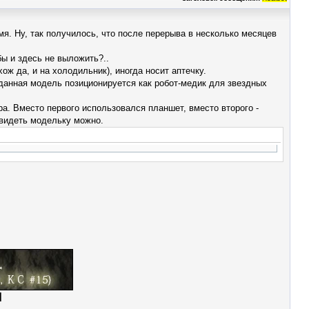
я. Ну, так получилось, что после перерыва в несколько месяцев
бы и здесь не выложить?..
ож да, и на холодильник), иногда носит аптечку.
данная модель позиционируется как робот-медик для звездных
а. Вместо первого использовался планшет, вместо второго -
увидеть модельку можно.
|