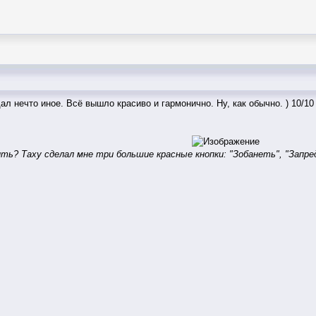
ал нечто иное. Всё вышло красиво и гармонично. Ну, как обычно. ) 10/10
ть? Таху сделал мне три большие красные кнопки: "Зобанеть", "Запред