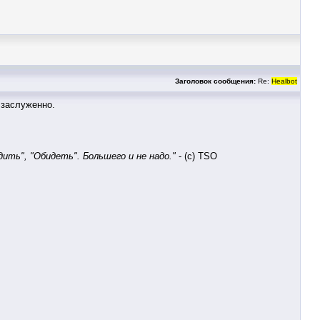
Заголовок сообщения:
Re:
Healbot
 заслуженно.
ить", "Обидеть". Большего и не надо."
- (с) TSO