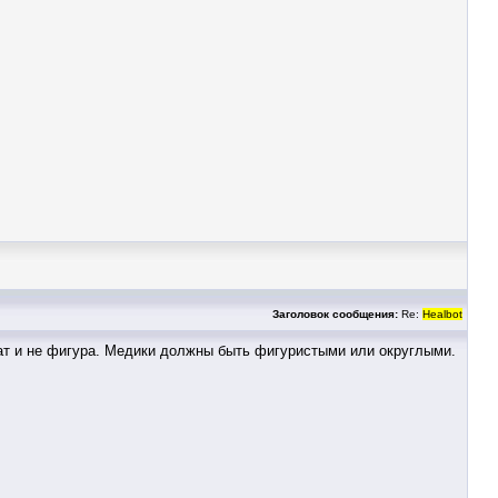
Заголовок сообщения:
Re:
Healbot
рат и не фигура. Медики должны быть фигуристыми или округлыми.
.