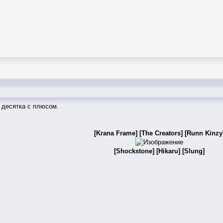
 десятка с плюсом.
[Krana Frame]
[The Creators]
[Runn Kinzy
[Shockstone]
[Hikaru]
[Slung]