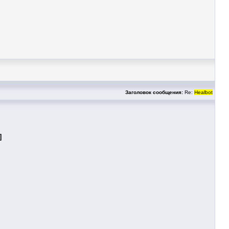
Заголовок сообщения:
Re:
Healbot
]