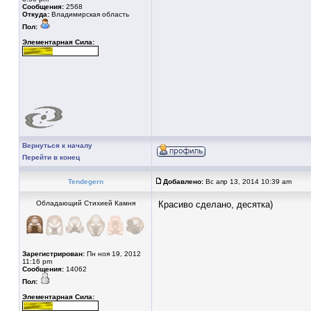
Сообщения:
2568
Откуда:
Владимирская область
Пол:
Элементарная Сила:
Вернуться к началу
Перейти в конец
Tendegern
Добавлено:
Вс апр 13, 2014 10:39 am
Обладающий Стихией Камня
Красиво сделано, десятка)
Зарегистрирован:
Пн ноя 19, 2012
11:16 pm
Сообщения:
14062
Пол:
Элементарная Сила: