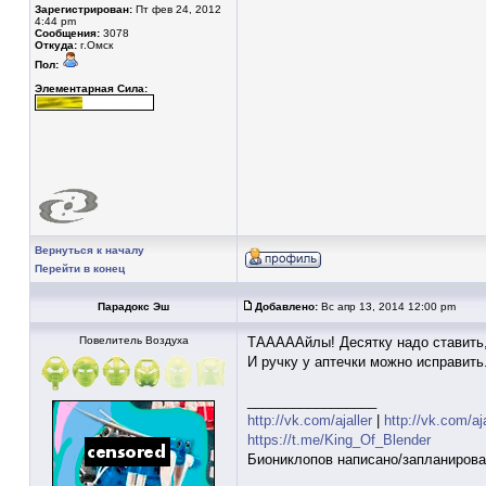
Зарегистрирован:
Пт фев 24, 2012
4:44 pm
Сообщения:
3078
Откуда:
г.Омск
Пол:
Элементарная Сила:
Вернуться к началу
Перейти в конец
Парадокс Эш
Добавлено:
Вс апр 13, 2014 12:00 pm
Повелитель Воздуха
ТАААААйлы! Десятку надо ставить,
И ручку у аптечки можно исправить
_________________
http://vk.com/ajaller
|
http://vk.com/aj
https://t.me/King_Of_Blender
Биониклопов написано/запланирова