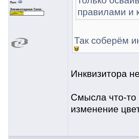
только осваи
Пол:
правилами и к
Элементарная Сила:
Так соберём и
Инквизитора н
Смысла что-то 
изменение цве