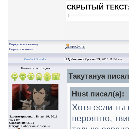
СКРЫТЫЙ ТЕКСТ
Вернуться к началу
Перейти в конец
Conflict Brutaka
Добавлено:
Ср июл 23, 2014 11:34 am
Повелитель Воздуха
Такутануа писал
Hust писал(а):
Хотя если ты 
вероятно, тви
Зарегистрирован:
Вт авг 16, 2011
4:01 pm
Сообщения:
3184
Откуда:
Набережные Челны