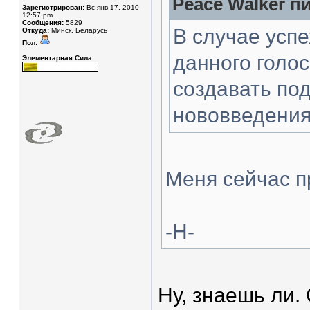
Peace Walker пи
Зарегистрирован:
Вс янв 17, 2010
12:57 pm
Сообщения:
5829
В случае усп
Откуда:
Минск, Беларусь
Пол:
данного голо
Элементарная Сила:
создавать по
нововведения
Меня сейчас п
-Н-
Ну, знаешь ли.