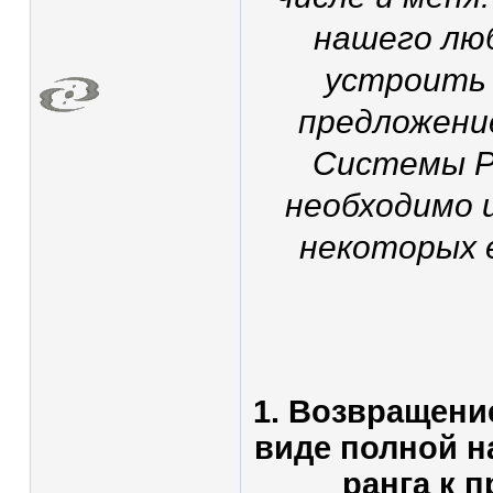
нашего лю
устроить 
предложени
Системы Ра
необходимо 
некоторых 
1. Возвращени
виде полной н
ранга к 