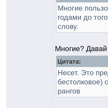
Многие пользо
годами до того
слову.
Многие? Давай
Цитата:
Несет. Это пр
бестолковое) 
рангов