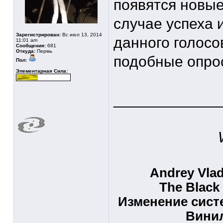
появятся новые
случае успеха
Зарегистрирован:
Вс июл 13, 2014
данного голосо
11:01 am
Сообщения:
681
Откуда:
Пермь
подобные опро
Пол:
Элементарная Сила:
____________
Andrey Vlad
The Black
Изменение сист
Вини