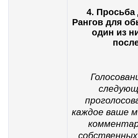
4. Просьба
Рангов для об
один из н
после
Голосован
следующ
проголосов
каждое ваше м
комментари
собственных 