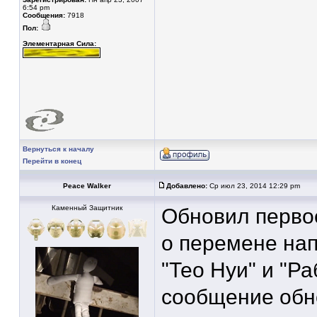
6:54 pm
Сообщения:
7918
Пол:
Элементарная Сила:
Вернуться к началу
Перейти в конец
Peace Walker
Добавлено:
Ср июл 23, 2014 12:29 pm
Каменный Защитник
Обновил перво
о перемене на
"Тео Нуи" и "Р
сообщение обно