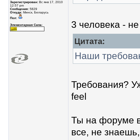
Зарегистрирован:
Вс янв 17, 2010
12:57 pm
Сообщения:
5829
Откуда:
Минск, Беларусь
Пол:
3 человека - не
Элементарная Сила:
Цитата:
Наши требова
Требования? Уж
feel
Ты на форуме в
все, не знаешь