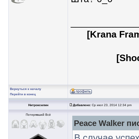
____________
[Krana Fra
[Sho
Вернуться к началу
Перейти в конец
Нитроксилин
Добавлено:
Ср июл 23, 2014 12:34 pm
Потерявший Всё
Peace Walker пис
В случае успе