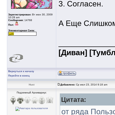
3. Согласен.
Зарегистрирован:
Вт июн 30, 2009
10:28 am
Сообщения:
14768
А Еще Слишком
Пол:
Элементарная Сила:
____________
[Диван]
[Тумбл
Вернуться к началу
Перейти в конец
Hust
Добавлено:
Ср июл 23, 2014 9:18 am
Подземный Архивариус
Цитата:
от ряда Польз