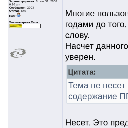
Зарегистрирован:
Вс авг 31, 2008
6:16 am
Сообщения:
2003
Многие пользо
Откуда:
N/A
Пол:
годами до того,
Элементарная Сила:
слову.
Насчет данного
уверен.
Цитата:
Тема не несет 
содержание П
Несет. Это пре