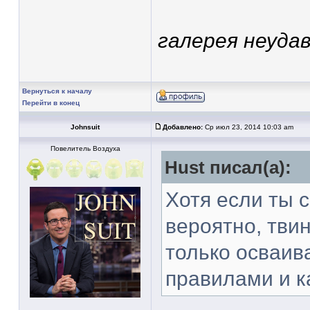
галерея неудав
Вернуться к началу
Перейти в конец
Johnsuit
Добавлено:
Ср июл 23, 2014 10:03 am
Повелитель Воздуха
Hust писал(а):
Хотя если ты 
вероятно, тви
только осваив
правилами и к