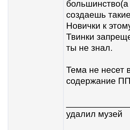
большинство(а 
создаешь такие
Новички к этом
Твинки запрещ
ты не знал.
Тема не несет 
содержание ПП
____________
удалил музей