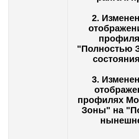
2. Измене
отображени
профиля
"Полностью 
состояния
3. Измене
отображе
профилях Мод
Зоны" на "П
нынешне