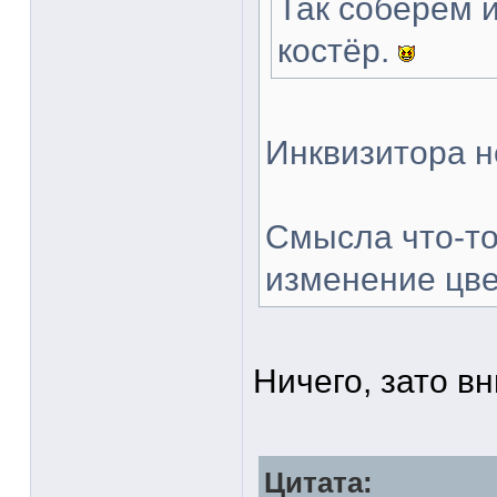
Так соберём 
костёр.
Инквизитора н
Смысла что-то
изменение цве
Ничего, зато в
Цитата: