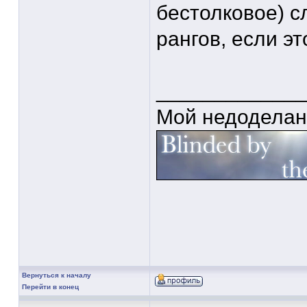
бестолковое) с
рангов, если э
____________
Мой недоделан
Вернуться к началу
Перейти в конец