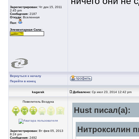
ничего они не 
Зарегистрирован:
Чт дек 15, 2011
2:45 pm
Сообщения:
2187
Откуда:
Вселенная
Пол:
Элементарная Сила:
Вернуться к началу
Перейти в конец
kagarak
Добавлено:
Ср июл 23, 2014 12:42 pm
Повелитель Воздуха
Hust писал(а):
Нитроксилин пи
Зарегистрирован:
Вт фев 05, 2013
8:24 pm
Сообщения:
2492