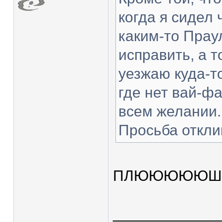
когда я сидел 
каким-то Прау
исправить, а т
уезжаю куда-т
где нет вай-фа
всем желании. 
Просьба откли
ПЛЮЮЮЮЮШ
____________