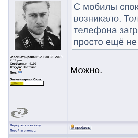
С мобилы спок
возникало. Тол
телефона загр
просто ещё не
Зарегистрирован:
Сб ноя 28, 2009
7:57 pm
Сообщения:
4196
Можно.
Откуда:
Dortmund
Пол:
Элементарная Сила:
Вернуться к началу
Перейти в конец