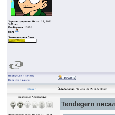
Зарегистрирован:
Чт апр 14, 2011
3:48 am
Сообщения:
13686
Пол:
Элементарная Сила:
Вернуться к началу
Перейти в конец
Stoker
Добавлено:
Чт июн 26, 2014 5:50 pm
Подземный Архивариус
Tendegern писал
Зарегистрирован:
Вс апр 20, 2008