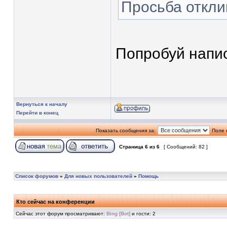
Просьба откли
Попробуй напис
Вернуться к началу
Перейти в конец
Показать сообщения за:
Поле 
Страница
6
из
6
[ Сообщений: 82 ]
Список форумов
»
Для новых пользователей
»
Помощь
Кто сейчас на конференции
Сейчас этот форум просматривают:
Bing [Bot]
и гости: 2