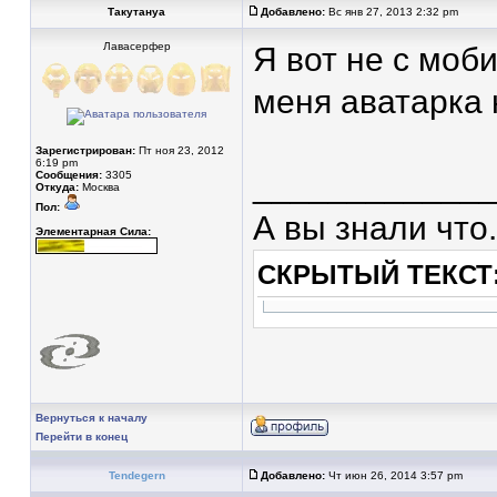
Такутануа
Добавлено:
Вс янв 27, 2013 2:32 pm
Лавасерфер
Я вот не с моб
меня аватарка 
Зарегистрирован:
Пт ноя 23, 2012
6:19 pm
____________
Сообщения:
3305
Откуда:
Москва
Пол:
А вы знали что.
Элементарная Сила:
СКРЫТЫЙ ТЕКСТ
Вернуться к началу
Перейти в конец
Tendegern
Добавлено:
Чт июн 26, 2014 3:57 pm