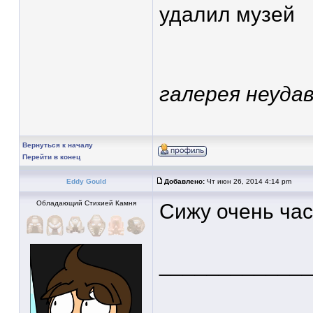
удалил музей
галерея неудав
Вернуться к началу
Перейти в конец
Eddy Gould
Добавлено:
Чт июн 26, 2014 4:14 pm
Обладающий Стихией Камня
Сижу очень час
____________