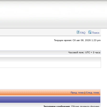
FAQ
Поиск
Текущее время: Сб авг 08, 2026 1:23 pm
Часовой пояс: UTC + 3 часа
Пред. тема
|
След. тема
Заголовок сообщения:
Общие правила форума