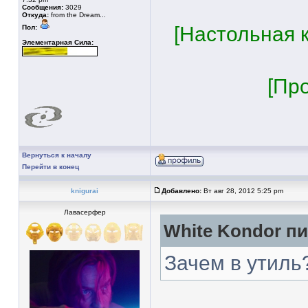
Сообщения:
3029
Откуда:
from the Dream...
[Настольная к
Пол:
Элементарная Сила:
[Пр
Вернуться к началу
Перейти в конец
knigurai
Добавлено:
Вт авг 28, 2012 5:25 pm
Лавасерфер
White Kondor пи
Зачем в утиль