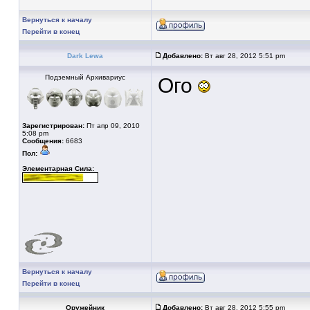
Вернуться к началу
Перейти в конец
Dark Lewa
Добавлено:
Вт авг 28, 2012 5:51 pm
Подземный Архивариус
Ого
Зарегистрирован:
Пт апр 09, 2010
5:08 pm
Сообщения:
6683
Пол:
Элементарная Сила:
Вернуться к началу
Перейти в конец
Оружейник
Добавлено:
Вт авг 28, 2012 5:55 pm