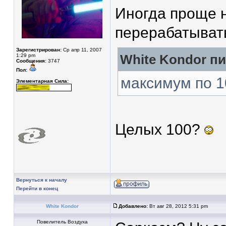
Иногда проще н
перерабатыва
Зарегистрирован:
Ср апр 11, 2007
1:29 pm
White Kondor пи
Сообщения:
3747
Пол:
максимум по 1
Элементарная Сила:
Целых 100?
Вернуться к началу
Перейти в конец
White Kondor
Добавлено:
Вт авг 28, 2012 5:31 pm
Повелитель Воздуха