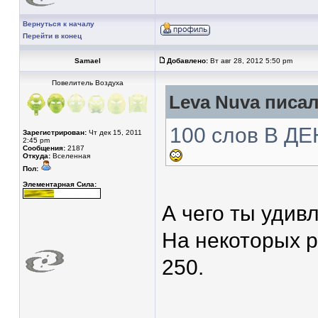
Вернуться к началу
Перейти в конец
Samael
Добавлено:
Вт авг 28, 2012 5:50 pm
Повелитель Воздуха
Leva Nuva писал
100 слов В ДЕ
Зарегистрирован:
Чт дек 15, 2011
2:45 pm
Сообщения:
2187
Откуда:
Вселенная
Пол:
Элементарная Сила:
А чего ты удив
На некоторых р
250.