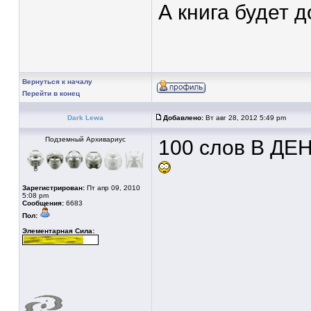
А книга будет 
Вернуться к началу
Перейти в конец
Dark Lewa
Добавлено:
Вт авг 28, 2012 5:49 pm
Подземный Архивариус
100 слов В ДЕ
Зарегистрирован:
Пт апр 09, 2010
5:08 pm
Сообщения:
6683
Пол:
Элементарная Сила: