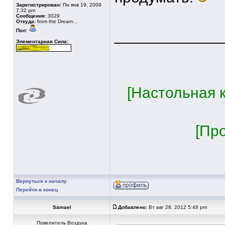
Зарегистрирован:
Пн янв 19, 2009
7:32 pm
Сообщения:
3029
Откуда:
from the Dream...
____________
Пол:
Элементарная Сила:
[Настольная к
[Пр
Вернуться к началу
Перейти в конец
Samael
Добавлено:
Вт авг 28, 2012 5:48 pm
Повелитель Воздуха