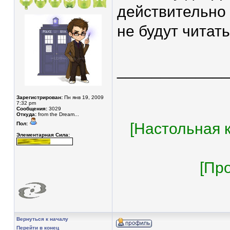
действительно 
не будут читать
____________
Зарегистрирован:
Пн янв 19, 2009
7:32 pm
Сообщения:
3029
Откуда:
from the Dream...
[Настольная к
Пол:
Элементарная Сила:
[Пр
Вернуться к началу
Перейти в конец