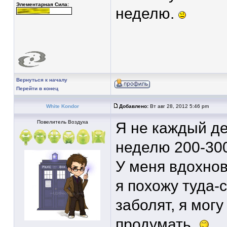
Элементарная Сила:
неделю.
Вернуться к началу
Перейти в конец
White Kondor
Добавлено:
Вт авг 28, 2012 5:46 pm
Повелитель Воздуха
Я не каждый де
неделю 200-30
У меня вдохнов
я похожу туда-с
заболят, я мог
продумать.