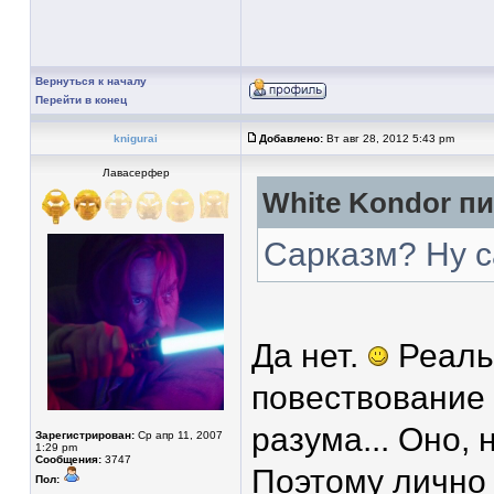
Вернуться к началу
Перейти в конец
knigurai
Добавлено:
Вт авг 28, 2012 5:43 pm
Лавасерфер
White Kondor пи
Сарказм? Ну с
Да нет.
Реаль
повествование 
разума... Оно,
Зарегистрирован:
Ср апр 11, 2007
1:29 pm
Сообщения:
3747
Поэтому лично 
Пол: