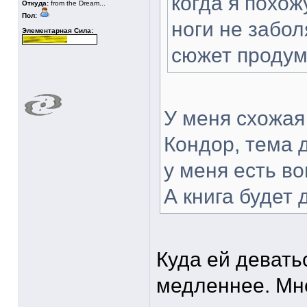
когда я похож
Откуда:
from the Dream...
Пол:
ноги не забол
Элементарная Сила:
сюжет продум
У меня схожая
Кондор, тема 
у меня есть во
А книга будет
Куда ей девать
медленнее. Мне