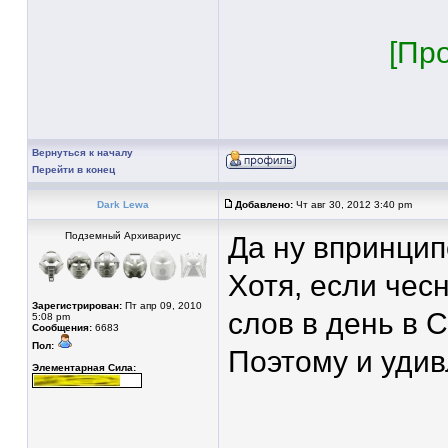
[Пр
Вернуться к началу
Перейти в конец
Dark Lewa
Добавлено:
Чт авг 30, 2012 3:40 pm
Подземный Архивариус
Да ну впринцип
Хотя, если чесн
Зарегистрирован:
Пт апр 09, 2010
слов в день в
5:08 pm
Сообщения:
6683
Пол:
Поэтому и удив
Элементарная Сила: