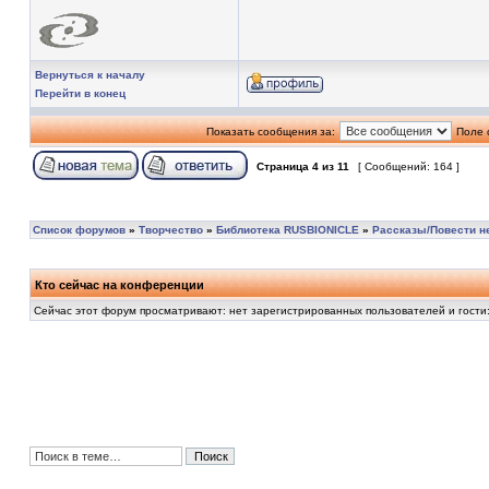
Вернуться к началу
Перейти в конец
Показать сообщения за:
Поле 
Страница
4
из
11
[ Сообщений: 164 ]
Список форумов
»
Творчество
»
Библиотека RUSBIONICLE
»
Рассказы/Повести н
Кто сейчас на конференции
Сейчас этот форум просматривают: нет зарегистрированных пользователей и гости: