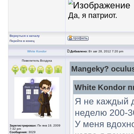
Да, я патриот.
Вернуться к началу
Перейти в конец
White Kondor
Добавлено:
Вт авг 28, 2012 7:20 pm
Повелитель Воздуха
Mangeky? oculus
White Kondor п
Я не каждый д
неделю 200-3
У меня вдохн
Зарегистрирован:
Пн янв 19, 2009
7:32 pm
Сообщения:
3029