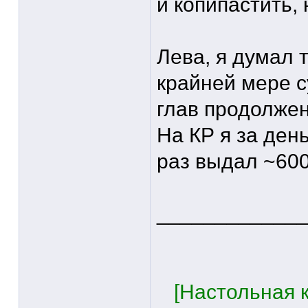
и копипастить, 
Лева, я думал 
крайней мере с
глав продолжен
На КР я за ден
раз выдал ~600
____________
[Настольная к