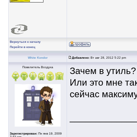
Вернуться к началу
Перейти в конец
White Kondor
Добавлено:
Вт авг 28, 2012 5:22 pm
Повелитель Воздуха
Зачем в утиль?
Или это мне так
сейчас максиму
____________
Зарегистрирован:
Пн янв 19, 2009
7:32 pm