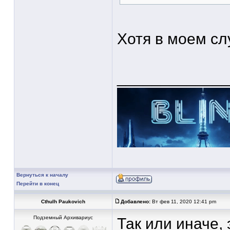
Хотя в моем сл
____________
Вернуться к началу
Перейти в конец
Cthulh Paukovich
Добавлено:
Вт фев 11, 2020 12:41 pm
Подземный Архивариус
Так или иначе, 