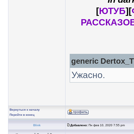
[
ЮТУБ
][
РАССКАЗО
generic
Dertox_
Ужасно.
Вернуться к началу
Перейти в конец
Blink
Добавлено:
Пн фев 10, 2020 7:55 pm