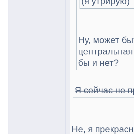
(я утрирую)
Ну, может бы
центральная 
бы и нет?
Я сейчас не 
Не, я прекрас