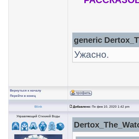
generic
Dertox_
Ужасно.
Вернуться к началу
Перейти в конец
Blink
Добавлено:
Пн фев 10, 2020 1:42 pm
Управляющий Стихией Воды
Dertox_The_Watc