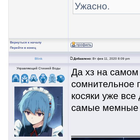
Ужасно.
Вернуться к началу
Перейти в конец
Blink
Добавлено:
Вт фев 11, 2020 8:09 pm
Управляющий Стихией Воды
Да хз на самом 
сомнительное 
косяки уже все
самые мемные
____________