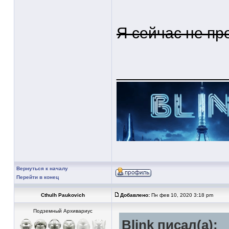
Я сейчас не пр
____________
Вернуться к началу
Перейти в конец
Cthulh Paukovich
Добавлено:
Пн фев 10, 2020 3:18 pm
Подземный Архивариус
Blink писал(а):