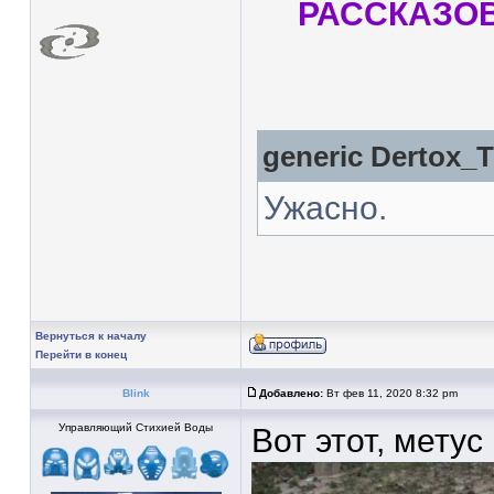
РАССКАЗО
generic
Dertox_
Ужасно.
Вернуться к началу
Перейти в конец
Blink
Добавлено:
Вт фев 11, 2020 8:32 pm
Управляющий Стихией Воды
Вот этот, метус