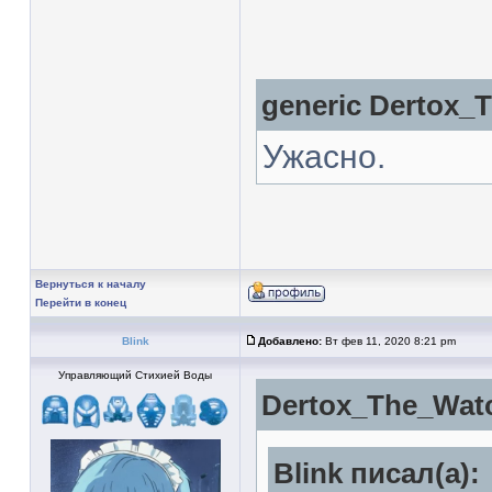
generic
Dertox_
Ужасно.
Вернуться к началу
Перейти в конец
Blink
Добавлено:
Вт фев 11, 2020 8:21 pm
Управляющий Стихией Воды
Dertox_The_Watc
Blink писал(а):