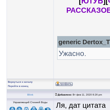
[
ЮТУБ
][
РАССКАЗО
generic
Dertox_
Ужасно.
Вернуться к началу
Перейти в конец
Blink
Добавлено:
Вт фев 11, 2020 8:26 pm
Управляющий Стихией Воды
Ля, дат цитата