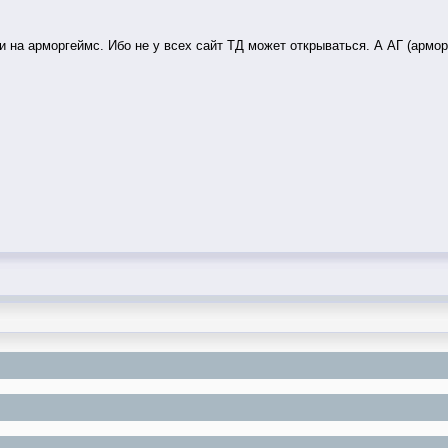
 на арморгеймс. Ибо не у всех сайт ТД может открываться. А АГ (армор