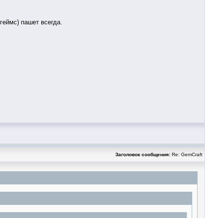
геймс) пашет всегда.
Заголовок сообщения:
Re: GemCraft