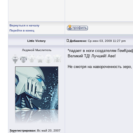
Вернуться к началу
Перейти в конец
Little Victory
Добавлено:
Ср июн 03, 2009 11:27 pm
Ледяной Мыслитель
*падает в ноги создателям ГемКра
Великий ТД! Лучший! Аве!
Не смотря на навороченность зеро,
Зарегистрирован:
Вс май 20, 2007