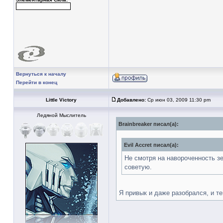
Вернуться к началу
Перейти в конец
Little Victory
Добавлено:
Ср июн 03, 2009 11:30 pm
Ледяной Мыслитель
Brainbreaker писал(а):
Evil Accret писал(а):
Не смотря на навороченность зе
советую.
Я привык и даже разобрался, и те