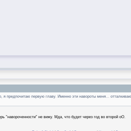
, я предпочитаю первую главу. Именно эти навороты меня... отталкивают
рь "навороченности" не вижу. Мда, что будет через год во второй оО.