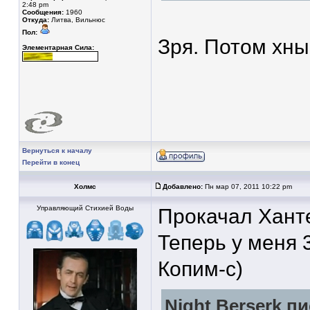
2:48 pm
Сообщения:
1960
Откуда:
Литва, Вильнюс
Пол:
Зря. Потом хны
Элементарная Сила:
Вернуться к началу
Перейти в конец
Холмс
Добавлено:
Пн мар 07, 2011 10:22 pm
Управляющий Стихией Воды
Прокачал Ханте
Теперь у меня 
Копим-с)
Night Berserk пи