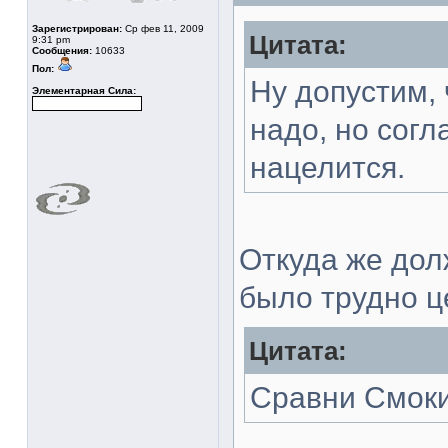
Зарегистрирован:
Ср фев 11, 2009
Цитата:
9:31 pm
Сообщения:
10633
Пол:
Ну допустим, 
Элементарная Сила:
надо, но сог
нацелится.
Откуда же дол
было трудно ц
Цитата:
Сравни Смоки