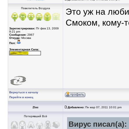
Повелитель Воздуха
Это уж на люби
Смоком, кому-то
Зарегистрирован:
Пт фев 13, 2009
9:21 pm
Сообщения:
2967
Откуда:
Москва
Пол:
Элементарная Сила:
Вернуться к началу
Перейти в конец
Zloc
Добавлено:
Пн мар 07, 2011 10:01 pm
Потерявший Всё
Вирус писал(а):