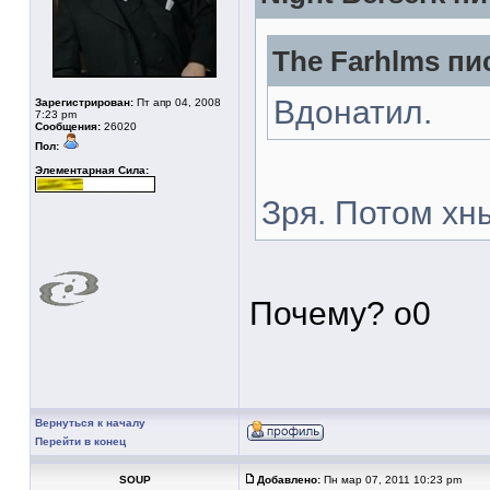
The Farhlms пис
Вдонатил.
Зарегистрирован:
Пт апр 04, 2008
7:23 pm
Сообщения:
26020
Пол:
Элементарная Сила:
Зря. Потом хн
Почему? о0
Вернуться к началу
Перейти в конец
SOUP
Добавлено:
Пн мар 07, 2011 10:23 pm