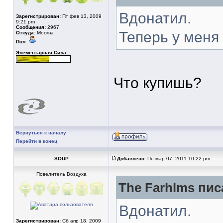
Вдонатил.
Зарегистрирован:
Пт фев 13, 2009
9:21 pm
Сообщения:
2967
Теперь у меня 
Откуда:
Москва
Пол:
Элементарная Сила:
Что купишь?
Вернуться к началу
Перейти в конец
SOUP
Добавлено:
Пн мар 07, 2011 10:22 pm
Повелитель Воздуха
The Farhlms пис
Вдонатил.
Зарегистрирован:
Сб апр 18, 2009