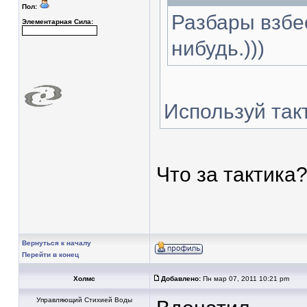
Пол:
Разбары взбес
Элементарная Сила:
нибудь.)))
Используй такт
Что за тактика
Вернуться к началу
Перейти в конец
Холмс
Добавлено:
Пн мар 07, 2011 10:21 pm
Управляющий Стихией Воды