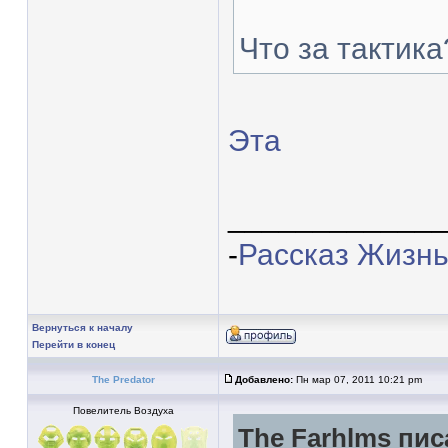
Что за тактика
Эта
____________
-
Рассказ Жизнь
Вернуться к началу
Перейти в конец
The Predator
Добавлено:
Пн мар 07, 2011 10:21 pm
Повелитель Воздуха
The Farhlms пис