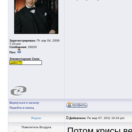
Зарегистрирован:
Пт апр 04, 2008
7:23 pm
Сообщения:
26020
Пол:
Элементарная Сила:
Вернуться к началу
Перейти в конец
Rognar
Добавлено:
Пн мар 07, 2011 10:24 pm
Повелитель Воздуха
Потом крисы ве