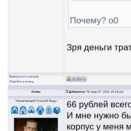
Почему? о0
Зря деньги тра
Вернуться к началу
Перейти в конец
Холмс
Добавлено:
Пн мар 07, 2011 10:24 pm
Управляющий Стихией Воды
66 рублей всего
И мне нужно бы
корпус у меня м