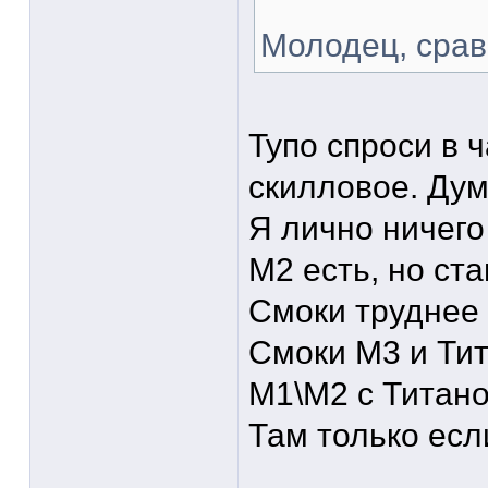
Молодец, срав
Тупо спроси в 
скилловое. Дум
Я лично ничего
М2 есть, но ста
Смоки труднее 
Смоки М3 и Ти
М1\М2 с Титано
Там только есл