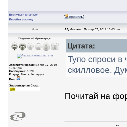
Вернуться к началу
Перейти в конец
Hust
Добавлено:
Пн мар 07, 2011 10:03 pm
Подземный Архивариус
Цитата:
Тупо спроси в 
Зарегистрирован:
Вс янв 17, 2010
скилловое. Ду
12:57 pm
Сообщения:
5829
Откуда:
Минск, Беларусь
Пол:
Элементарная Сила:
Почитай на фор
____________