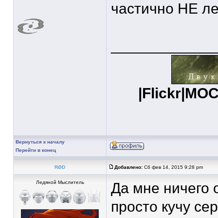
частично НЕ ле
____________
|
Flickr
|
MOC
Вернуться к началу
Перейти в конец
RØD
Добавлено:
Сб фев 14, 2015 9:28 pm
Ледяной Мыслитель
Да мне ничего 
просто кучу се