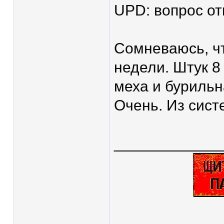
UPD: вопрос от
Сомневаюсь, чт
недели. Штук 8
меха и бурильн
Очень. Из сист
____________