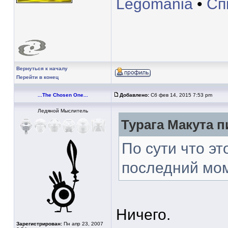
Legomania
•
Сп
Вернуться к началу
Перейти в конец
...The Chosen One...
Добавлено:
Сб фев 14, 2015 7:53 pm
Ледяной Мыслитель
Турага Макута п
По сути что э
последний моме
Ничего.
Зарегистрирован:
Пн апр 23, 2007