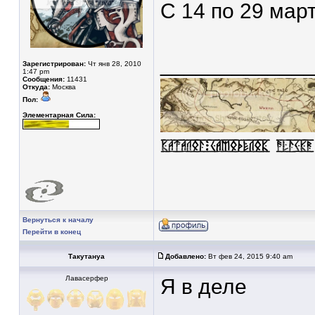
С 14 по 29 март
____________
Зарегистрирован:
Чт янв 28, 2010
1:47 pm
Сообщения:
11431
Откуда:
Москва
Пол:
Элементарная Сила:
Вернуться к началу
Перейти в конец
Такутануа
Добавлено:
Вт фев 24, 2015 9:40 am
Лавасерфер
Я в деле