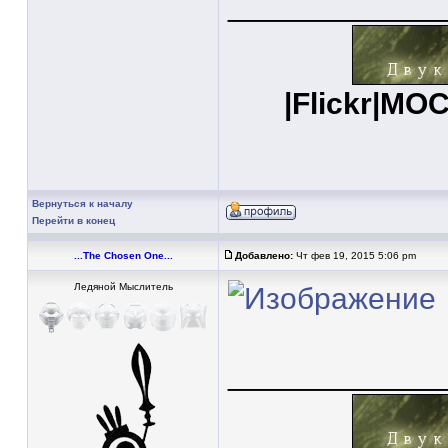
____________
|
Flickr
|
MOC
Вернуться к началу
Перейти в конец
...The Chosen One...
Добавлено:
Чт фев 19, 2015 5:06 pm
Ледяной Мыслитель
____________