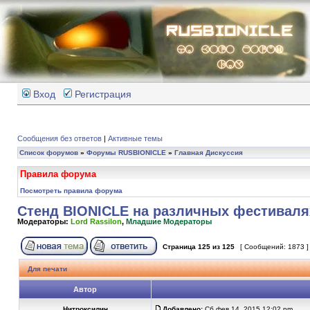
Вход
Регистрация
Сообщения без ответов
|
Активные темы
Список форумов
»
Форумы RUSBIONICLE
»
Главная Дискуссия
Правила форума
Посмотреть правила форума
Стенд BIONICLE на различных фестиваля
Модераторы:
Lord Rassilon
,
Младшие Модераторы
Страница
125
из
125
[ Сообщений: 1873 
Для печати
Автор
Нитроксилин
Добавлено:
Сб фев 14, 2015 12:02 pm