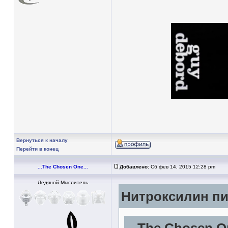
Вернуться к началу
Перейти в конец
...The Chosen One...
Добавлено:
Сб фев 14, 2015 12:28 pm
Ледяной Мыслитель
Нитроксилин пи