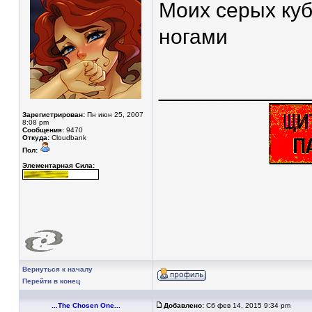
Моих серых куб
ногами
____________
Зарегистрирован:
Пн июн 25, 2007
8:08 pm
Сообщения:
9470
Откуда:
Cloudbank
Пол:
Элементарная Сила:
Вернуться к началу
Перейти в конец
...The Chosen One...
Добавлено:
Сб фев 14, 2015 9:34 pm