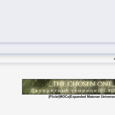
|
Flickr
|
MOCs
|
Expanded Matoran Universe