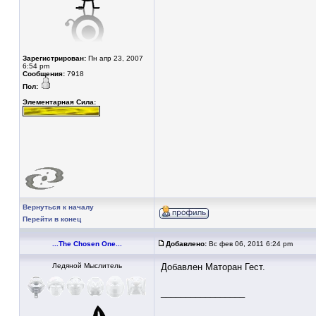
Зарегистрирован:
Пн апр 23, 2007
6:54 pm
Сообщения:
7918
Пол:
Элементарная Сила:
Вернуться к началу
Перейти в конец
...The Chosen One...
Добавлено:
Вс фев 06, 2011 6:24 pm
Ледяной Мыслитель
Добавлен Маторан Гест.
_________________