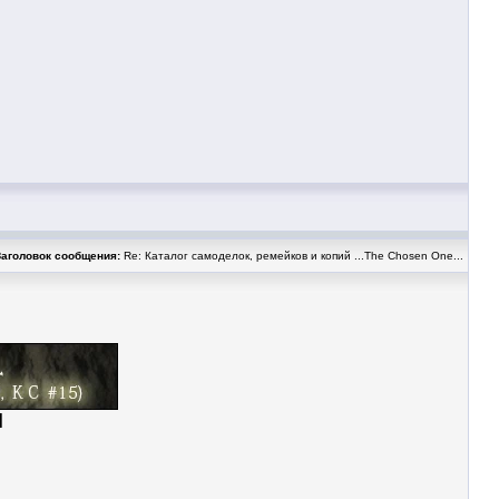
Заголовок сообщения:
Re: Каталог самоделок, ремейков и копий ...The Chosen One...
|