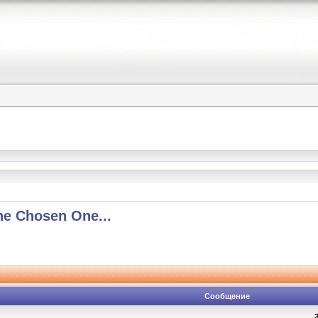
he Chosen One...
Сообщение