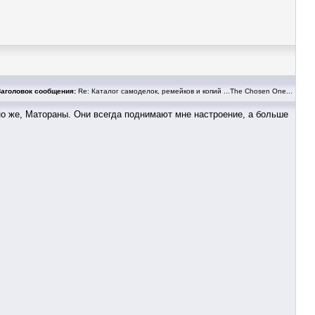
Заголовок сообщения:
Re: Каталог самоделок, ремейков и копий ...The Chosen One...
но же, Матораны. Они всегда поднимают мне настроение, а больше