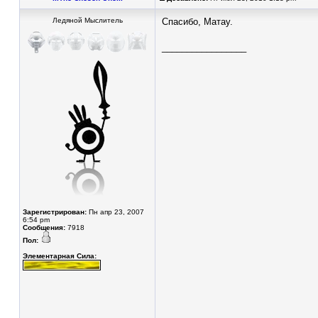
Ледяной Мыслитель
Спасибо, Матау.
_________________
Зарегистрирован:
Пн апр 23, 2007
6:54 pm
Сообщения:
7918
Пол:
Элементарная Сила: