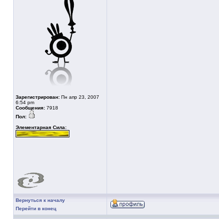
Зарегистрирован:
Пн апр 23, 2007
6:54 pm
Сообщения:
7918
Пол:
Элементарная Сила:
Вернуться к началу
Перейти в конец