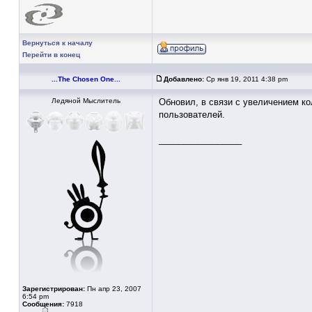
Вернуться к началу
Перейти в конец
...The Chosen One...
Добавлено:
Ср янв 19, 2011 4:38 pm
Ледяной Мыслитель
Обновил, в связи с увеличением ко
пользователей.
_________________
Зарегистрирован:
Пн апр 23, 2007
6:54 pm
Сообщения:
7918