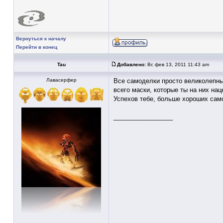
Вернуться к началу
Перейти в конец
Tau
Добавлено:
Вс фев 13, 2011 11:43 am
Лавасерфер
Все самоделки просто великолепны
всего маски, которые ты на них нац
Успехов тебе, больше хороших само
_________________