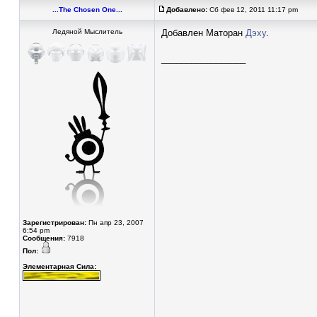
...The Chosen One...
Добавлено:
Сб фев 12, 2011 11:17 pm
Ледяной Мыслитель
Добавлен Маторан
Дэху
.
_________________
Зарегистрирован:
Пн апр 23, 2007
6:54 pm
Сообщения:
7918
Пол:
Элементарная Сила: