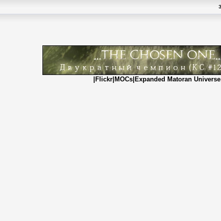
|
Flickr
|
MOCs
|
Expanded Matoran Universe