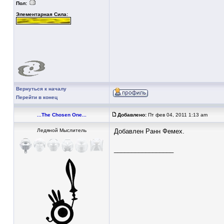
Пол:
Элементарная Сила:
Вернуться к началу
Перейти в конец
...The Chosen One...
Добавлено:
Пт фев 04, 2011 1:13 am
Ледяной Мыслитель
Добавлен Ранн Фемех.
_________________