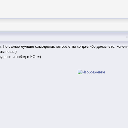
. Но самые лучшие самоделки, которые ты когда-либо делал-это, конеч
епляешь.)
делок и побед в КС. =)