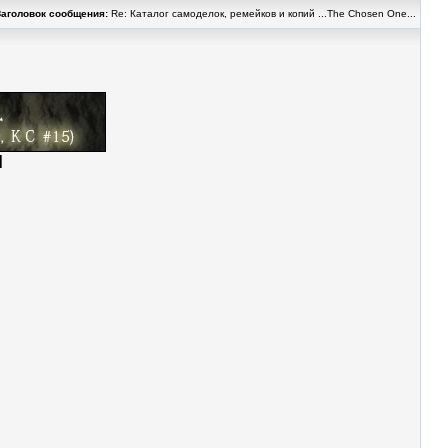
Заголовок сообщения:
Re: Каталог самоделок, ремейков и копий ...The Chosen One...
|