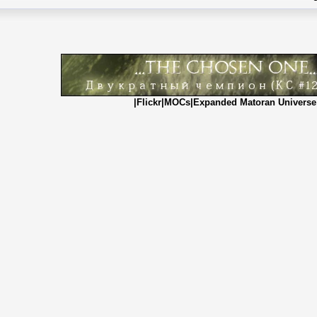
|
Flickr
|
MOCs
|
Expanded Matoran Universe