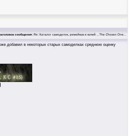
Заголовок сообщения:
Re: Каталог самоделок, ремейков и копий ...The Chosen One...
Также добавил в некоторых старых самоделках среднюю оценку
|