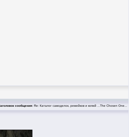
Заголовок сообщения:
Re: Каталог самоделок, ремейков и копий ...The Chosen One...