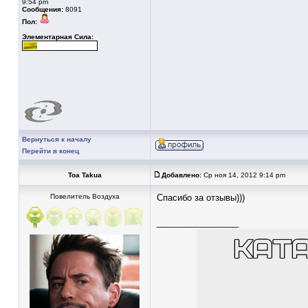
9:54 pm
Сообщения:
8091
Пол:
Элементарная Сила:
Вернуться к началу
Перейти в конец
Toa Takua
Добавлено:
Ср ноя 14, 2012 9:14 pm
Повелитель Воздуха
Спасибо за отзывы)))
_________________