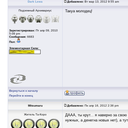
Dark Lewa
Добавлено:
Вт мар 13, 2012 9:55 am
Подземный Архивариус
Такуа молодец!
Зарегистрирован:
Пт апр 09, 2010
5:08 pm
Сообщения:
6683
Пол:
Элементарная Сила:
Вернуться к началу
Перейти в конец
Mitsumaru
Добавлено:
Пн апр 16, 2012 2:36 pm
Житель Та-Коро
ДААА, ты крут... я наверно за сво
нужных, а денегна новых нет), а тут