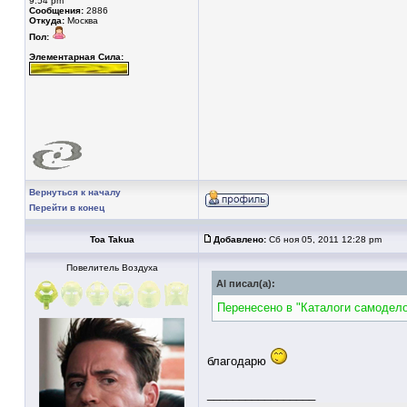
9:54 pm
Сообщения:
2886
Откуда:
Москва
Пол:
Элементарная Сила:
Вернуться к началу
Перейти в конец
Toa Takua
Добавлено:
Сб ноя 05, 2011 12:28 pm
Повелитель Воздуха
Al писал(а):
Перенесено в "Каталоги самодело
благодарю
_________________