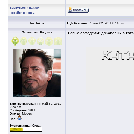
Вернуться к началу
Перейти в конец
Toa Takua
Добавлено:
Ср ноя 02, 2011 8:18 pm
Повелитель Воздуха
новые самоделки добавлены в ката
_________________
Зарегистрирован:
Пн май 30, 2011
9:24 pm
Сообщения:
2091
Откуда:
Москва
Пол:
Элементарная Сила: