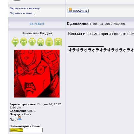
Вернуться к началу
Перейти в конец
Saint Krel
Добавлено:
Пн июн 11, 2012 7:40 am
Повелитель Воздуха
Весьма и весьма оригинальные сам
_________________
オラオラオラオラオラオラオラオラ
Зарегистрирован:
Пт фев 24, 2012
4:44 pm
Сообщения:
3078
Откуда:
г.Омск
Пол:
Элементарная Сила: