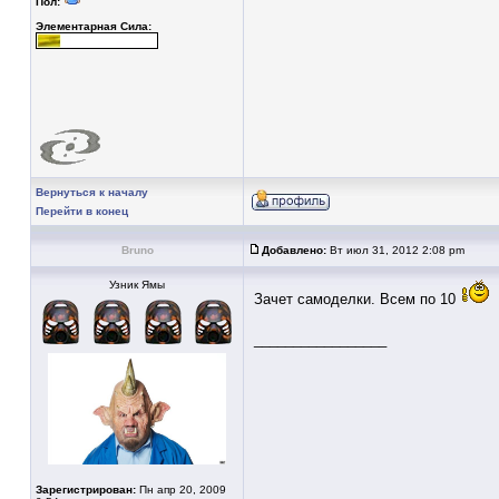
Пол:
Элементарная Сила:
Вернуться к началу
Перейти в конец
Bruno
Добавлено:
Вт июл 31, 2012 2:08 pm
Узник Ямы
Зачет самоделки. Всем по 10
_________________
Зарегистрирован:
Пн апр 20, 2009