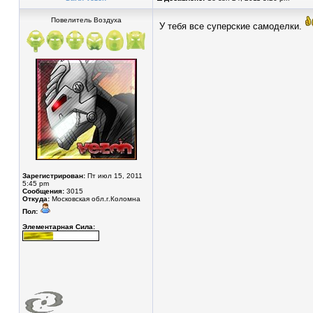
Повелитель Воздуха
У тебя все суперские самоделки.
Зарегистрирован:
Пт июл 15, 2011
5:45 pm
Сообщения:
3015
Откуда:
Московская обл.г.Коломна
Пол:
Элементарная Сила: