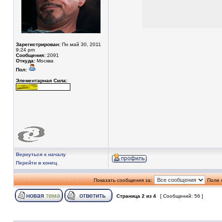
Зарегистрирован:
Пн май 30, 2011
9:24 pm
Сообщения:
2091
Откуда:
Москва
Пол:
Элементарная Сила:
Вернуться к началу
Перейти в конец
Показать сообщения за:
Поле 
Страница
2
из
4
[ Сообщений: 56 ]