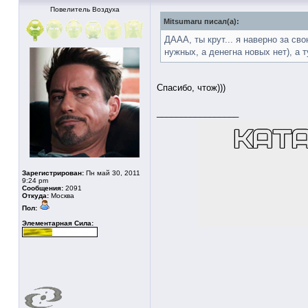
Повелитель Воздуха
Mitsumaru писал(а):
ДААА, ты крут... я наверно за с
нужных, а денегна новых нет), а ту
Спасибо, чтож)))
_________________
Зарегистрирован:
Пн май 30, 2011
9:24 pm
Сообщения:
2091
Откуда:
Москва
Пол:
Элементарная Сила: