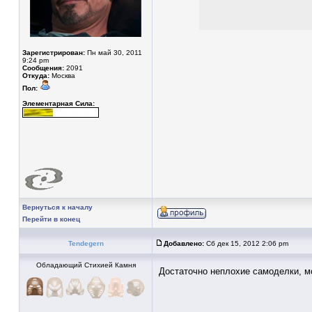
Зарегистрирован:
Пн май 30, 2011
9:24 pm
Сообщения:
2091
Откуда:
Москва
Пол:
Элементарная Сила:
Вернуться к началу
Перейти в конец
Tendegern
Добавлено:
Сб дек 15, 2012 2:06 pm
Обладающий Стихией Камня
Достаточно неплохие самоделки, 