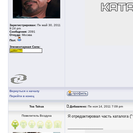
Зарегистрирован:
Пн май 30, 2011
9:24 pm
Сообщения:
2091
Откуда:
Москва
Пол:
Элементарная Сила:
Вернуться к началу
Перейти в конец
Toa Takua
Добавлено:
Пн ноя 14, 2011 7:09 pm
Повелитель Воздуха
Я отредактировал часть каталога (
_________________