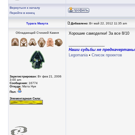
Вернуться к началу
Перейти в конец
Турага Макута
Добавлено:
Вт май 22, 2012 11:35 am
Обладающий Стихией Камня
Хорошие самоделки! За все 8/10
_________________
Наши судьбы не предначертаны
Legomania
•
Список проектов
Зарегистрирован:
Вт фев 21, 2006
3:00 am
Сообщения:
16774
Откуда:
Мата Нуи
Пол:
Элементарная Сила: