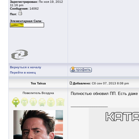
Зарегистрирован:
Пн ноя 19, 2012
11:16 pm
Сообщения:
14062
Пол:
Элементарная Сила:
Вернуться к началу
Перейти в конец
Toa Takua
Добавлено:
Сб сен 07, 2013 8:08 pm
Повелитель Воздуха
Полностью обновил ПП. Есть даже т
_________________