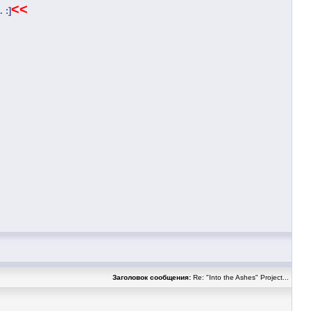
<<
 :]
Заголовок сообщения:
Re: "Into the Ashes" Project...