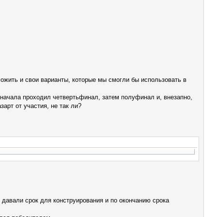
ожить и свои варианты, которые мы смогли бы использовать в
Сначала проходил четвертьфинал, затем полуфинал и, внезапно,
арт от участия, не так ли?
ы давали срок для конструирования и по окончанию срока