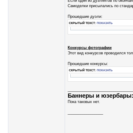
Если один из дуэлянтов по оконча
Самоделки присылались по стандар
Прошедшие дуэли:
СКРЫТЫЙ ТЕКСТ:
ПОКАЗАТЬ
Конкурсы фотографии
Этот вид конкурсов проводился тол
Прошедшие конкурсы:
СКРЫТЫЙ ТЕКСТ:
ПОКАЗАТЬ
_______________________________
Баннеры и юзербары
Пока таковых нет.
_________________