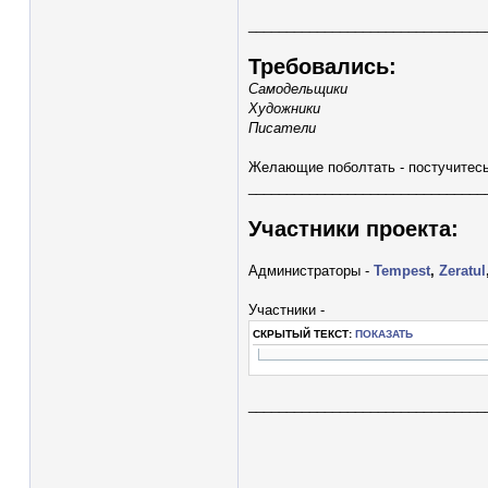
_______________________________
Требовались:
Самодельщики
Художники
Писатели
Желающие поболтать - постучитес
_______________________________
Участники проекта:
Администраторы -
Tempest
,
Zeratul
Участники -
СКРЫТЫЙ ТЕКСТ:
ПОКАЗАТЬ
_______________________________