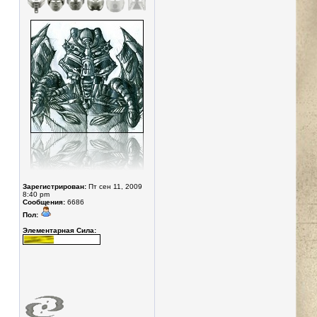
Зарегистрирован:
Пт сен 11, 2009
8:40 pm
Сообщения:
6686
Пол:
Элементарная Сила: