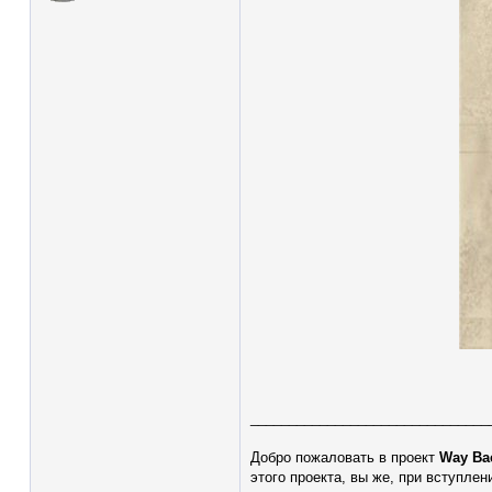
_______________________________
Добро пожаловать в проект
Way Ba
этого проекта, вы же, при вступле