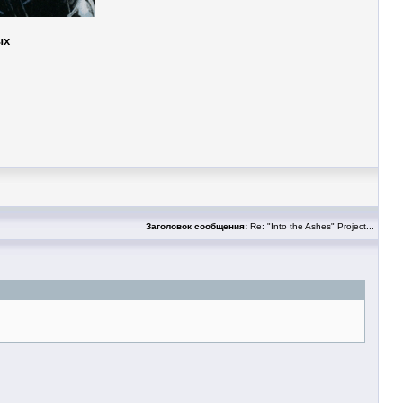
ых
Заголовок сообщения:
Re: "Into the Ashes" Project...