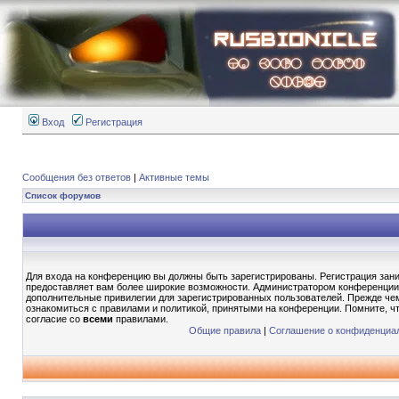
Вход
Регистрация
Сообщения без ответов
|
Активные темы
Список форумов
Для входа на конференцию вы должны быть зарегистрированы. Регистрация зани
предоставляет вам более широкие возможности. Администратором конференции
дополнительные привилегии для зарегистрированных пользователей. Прежде чем
ознакомиться с правилами и политикой, принятыми на конференции. Помните, ч
согласие со
всеми
правилами.
Общие правила
|
Соглашение о конфиденциа