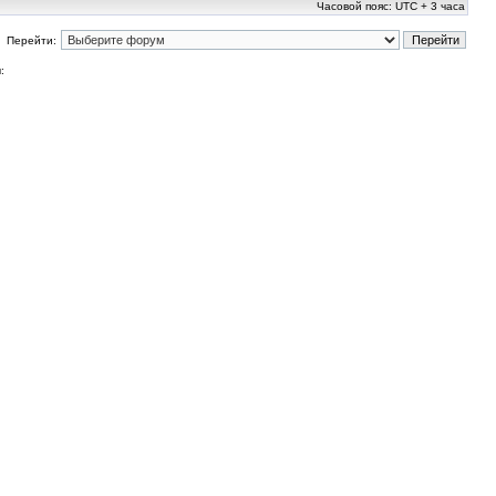
Часовой пояс: UTC + 3 часа
Перейти:
: