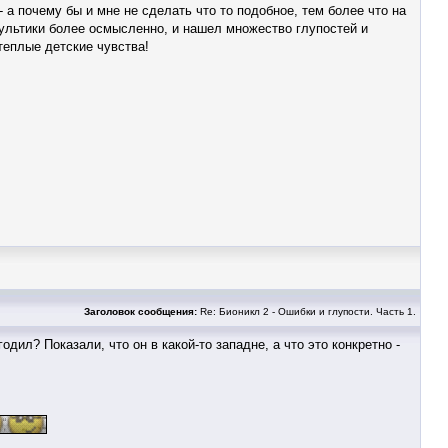
а почему бы и мне не сделать что то подобное, тем более что на
мультики более осмысленно, и нашел множество глупостей и
теплые детские чувства!
Заголовок сообщения:
Re: Бионикл 2 - Ошибки и глупости. Часть 1.
дил? Показали, что он в какой-то западне, а что это конкретно -