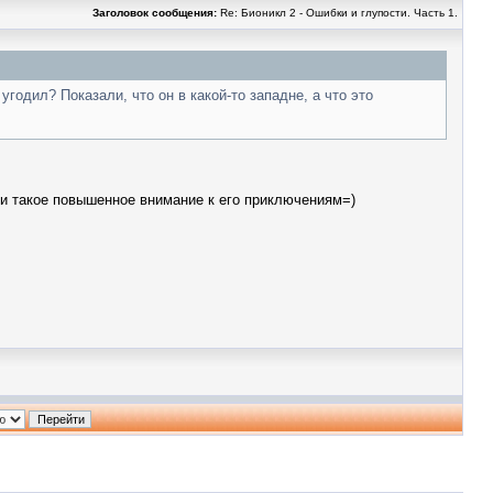
Заголовок сообщения:
Re: Бионикл 2 - Ошибки и глупости. Часть 1.
годил? Показали, что он в какой-то западне, а что это
 и такое повышенное внимание к его приключениям=)