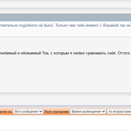
вительно подобного не было. Только чем тебе момент с Вакамой так не у
 любимый и обожаемый Тоа, с которым я любил сравнивать себя. Оттого
ения за:
Поле сортировки