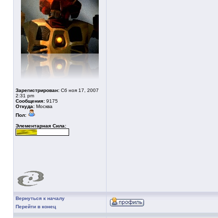
Зарегистрирован:
Сб ноя 17, 2007
2:31 pm
Сообщения:
9175
Откуда:
Москва
Пол:
Элементарная Сила:
Вернуться к началу
Перейти в конец