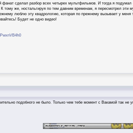
й фанат сделал разбор всех четырех мультфильмов. И тогда я подумал - 
? К тому же, ностальгируя по тем давним временам, я пересмотрел эти 
режнему люблю эту квадрологию, которая по прежнему вызывает у меня 
вайтесь! Будет не одно видео!
vuPwxnVB4h0
тельно подобного не было. Только чем тебе момент с Вакамой так не уго