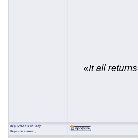
«It all retur
Вернуться к началу
Перейти в конец