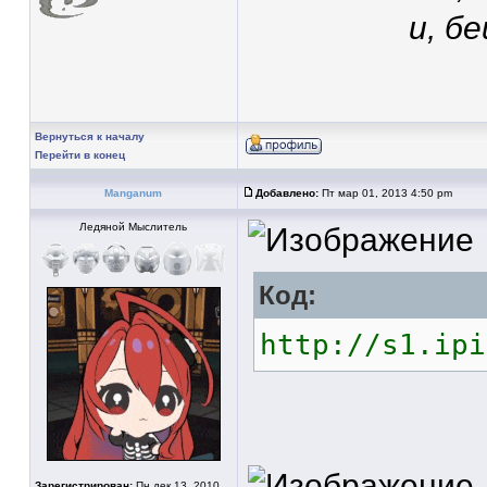
и, б
Вернуться к началу
Перейти в конец
Manganum
Добавлено:
Пт мар 01, 2013 4:50 pm
Ледяной Мыслитель
Код:
http://s1.ipi
Зарегистрирован:
Пн дек 13, 2010