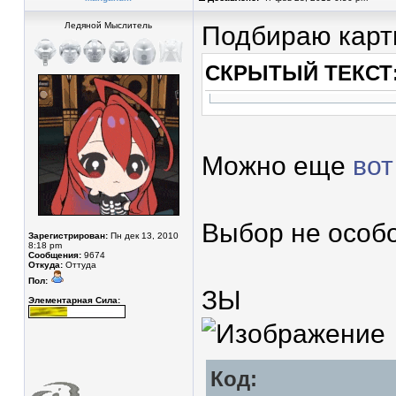
Ледяной Мыслитель
Подбираю карти
СКРЫТЫЙ ТЕКСТ
Можно еще
вот
Выбор не особо
Зарегистрирован:
Пн дек 13, 2010
8:18 pm
Сообщения:
9674
Откуда:
Оттуда
Пол:
ЗЫ
Элементарная Сила:
Код: