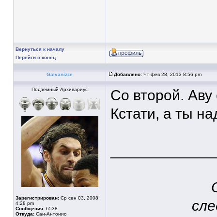
Вернуться к началу
Перейти в конец
Galvanizze
Добавлено:
Чт фев 28, 2013 8:56 pm
Подземный Архивариус
Со второй. Аву 
Кстати, а ты н
____________
Зарегистрирован:
Ср сен 03, 2008
сле
4:28 pm
Сообщения:
6538
Откуда:
Сан-Антонио