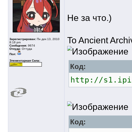
Не за что.)
To Ancient Archiv
Зарегистрирован:
Пн дек 13, 2010
8:18 pm
Сообщения:
9674
Откуда:
Оттуда
Пол:
Элементарная Сила:
Код:
http://s1.ipi
Код: