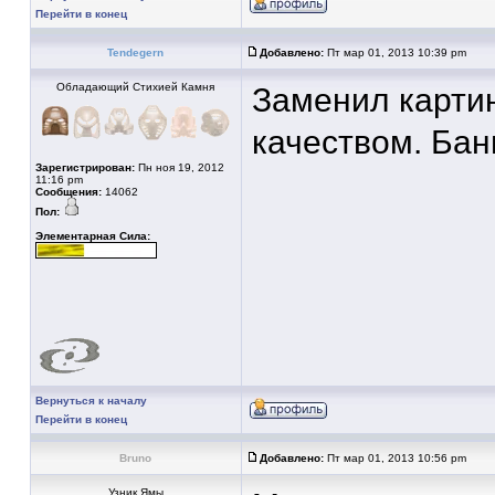
Перейти в конец
Tendegern
Добавлено:
Пт мар 01, 2013 10:39 pm
Обладающий Стихией Камня
Заменил картин
качеством. Бан
Зарегистрирован:
Пн ноя 19, 2012
11:16 pm
Сообщения:
14062
Пол:
Элементарная Сила:
Вернуться к началу
Перейти в конец
Bruno
Добавлено:
Пт мар 01, 2013 10:56 pm
Узник Ямы