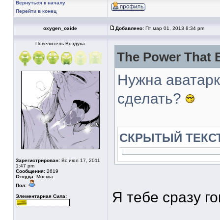
Вернуться к началу
Перейти в конец
oxygen_oxide
Добавлено:
Пт мар 01, 2013 8:34 pm
Повелитель Воздуха
The Power That 
Нужна аватарк
сделать?
СКРЫТЫЙ ТЕКС
Зарегистрирован:
Вс июл 17, 2011
1:47 pm
Сообщения:
2619
Откуда:
Москва
Пол:
Я тебе сразу го
Элементарная Сила: