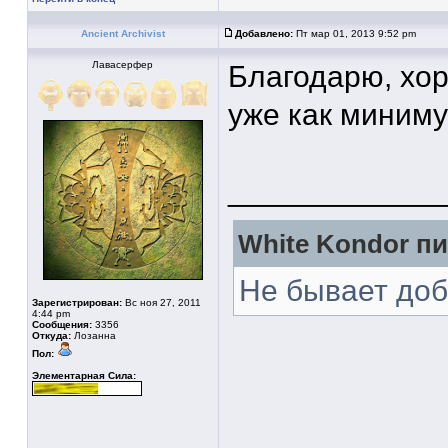
Ancient Archivist
Добавлено:
Пт мар 01, 2013 9:52 pm
Лавасерфер
Благодарю, хо
уже как миниму
____________
White Kondor пи
Не бывает доб
Зарегистрирован:
Вс ноя 27, 2011
4:44 pm
Сообщения:
3356
Откуда:
Лозанна
Пол:
Элементарная Сила: