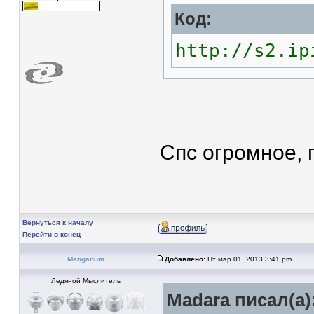
Код:
http://s2.ip
Спс огромное, 
Вернуться к началу
Перейти в конец
Manganum
Добавлено:
Пт мар 01, 2013 3:41 pm
Ледяной Мыслитель
Madara писал(а)