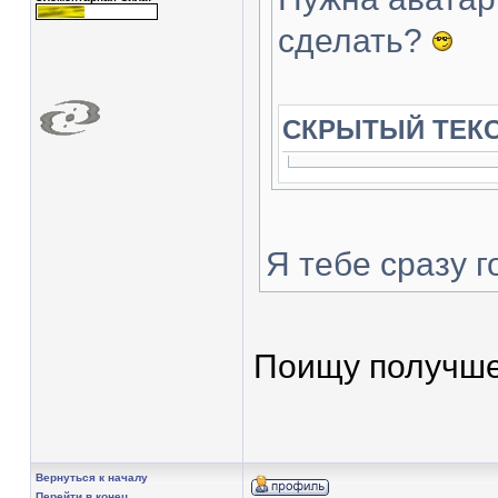
сделать?
СКРЫТЫЙ ТЕК
Я тебе сразу г
Поищу получш
Вернуться к началу
Перейти в конец