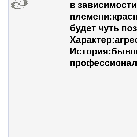
в зависимости
племени:красн
будет чуть поз
Характер:агр
История:бывш
профессионал
____________