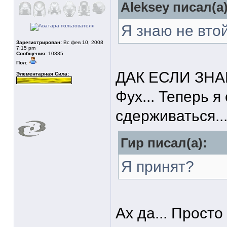
Aleksey писал(а)
Я знаю не вто
Зарегистрирован:
Вс фев 10, 2008
7:15 pm
Сообщения:
10385
Пол:
ДАК ЕСЛИ ЗН
Элементарная Сила:
Фух... Теперь я
сдерживаться..
Гир писал(а):
Я принят?
Ах да... Просто