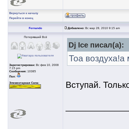
Вернуться к началу
Перейти в конец
Fernando
Добавлено:
Вс мар 28, 2010 9:15 am
Потерявший Всё
Dj Ice писал(а):
Тоа воздуха!а
Зарегистрирован:
Вс фев 10, 2008
7:15 pm
Сообщения:
10385
Пол:
Вступай. Только
Элементарная Сила:
____________