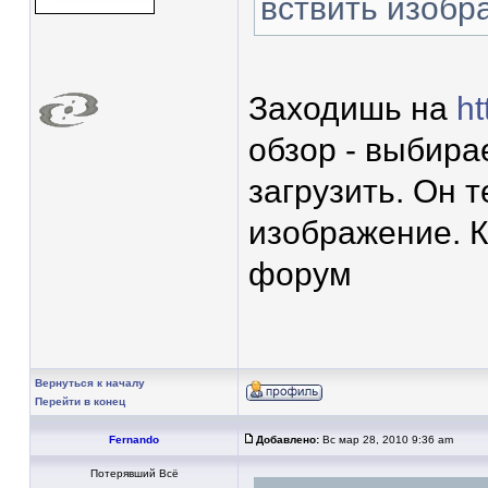
вствить изобр
Заходишь на
ht
обзор - выбир
загрузить. Он 
изображение. К
форум
Вернуться к началу
Перейти в конец
Fernando
Добавлено:
Вс мар 28, 2010 9:36 am
Потерявший Всё