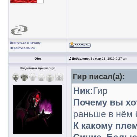
Вернуться к началу
Перейти в конец
Gire
Добавлено:
Вс мар 28, 2010 9:27 am
Подземный Архивариус
Гир писал(а):
Ник:
Гир
Почему вы хот
раньше в нём 
К какому пле