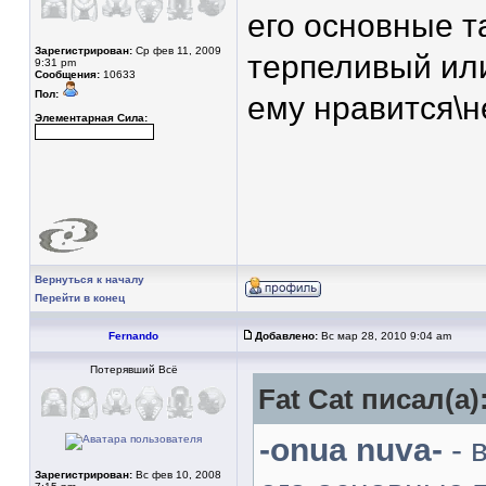
его основные т
Зарегистрирован:
Ср фев 11, 2009
терпеливый или 
9:31 pm
Сообщения:
10633
Пол:
ему нравится\н
Элементарная Сила:
Вернуться к началу
Перейти в конец
Fernando
Добавлено:
Вс мар 28, 2010 9:04 am
Потерявший Всё
Fat Cat писал(а)
-onua nuva-
- 
Зарегистрирован:
Вс фев 10, 2008