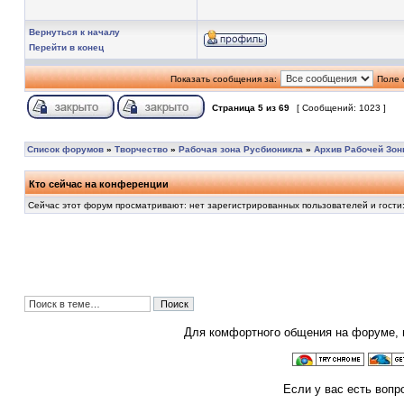
Вернуться к началу
Перейти в конец
Показать сообщения за:
Поле 
Страница
5
из
69
[ Сообщений: 1023 ]
Список форумов
»
Творчество
»
Рабочая зона Русбионикла
»
Архив Рабочей Зо
Кто сейчас на конференции
Сейчас этот форум просматривают: нет зарегистрированных пользователей и гости:
Для комфортного общения на форуме,
Если у вас есть вопр