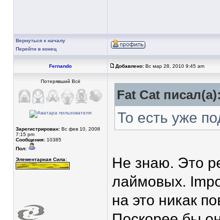
Вернуться к началу
Перейти в конец
Fernando
Добавлено:
Вс мар 28, 2010 9:45 am
Потерявший Всё
Fat Cat писал(а)
То есть уже п
Зарегистрирован:
Вс фев 10, 2008
7:15 pm
Сообщения:
10385
Пол:
Не знаю. Это р
Элементарная Сила:
лаймовых. Impo
на это никак по
Поскорее бы о