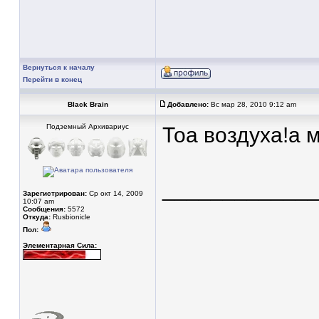
Вернуться к началу
Перейти в конец
Black Brain
Добавлено:
Вс мар 28, 2010 9:12 am
Подземный Архивариус
Тоа воздуха!а 
____________
Зарегистрирован:
Ср окт 14, 2009
10:07 am
Сообщения:
5572
Откуда:
Rusbionicle
Пол:
Элементарная Сила: