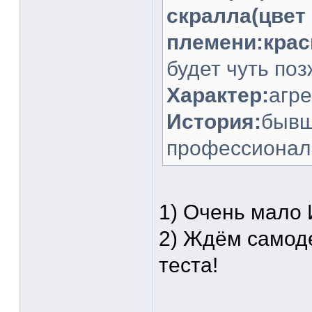
скралла(цвет
племени:крас
будет чуть поз
Характер:
агр
История:
бывш
профессионал
1) Очень мало 
2) Ждём самод
теста!