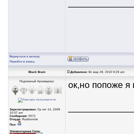
____________
Вернуться к началу
Перейти в конец
Black Brain
Добавлено:
Вс мар 28, 2010 9:26 am
Подземный Архивариус
ок,но попоже я
____________
Зарегистрирован:
Ср окт 14, 2009
10:07 am
Сообщения:
5572
Откуда:
Rusbionicle
Пол:
Элементарная Сила: