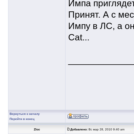
Импа приглядет
Принят. А с ме
Импу в ЛС, а он
Cat...
____________
Вернуться к началу
Перейти в конец
Zloc
Добавлено:
Вс мар 28, 2010 9:40 am