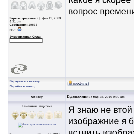
вопрос времен
Зарегистрирован:
Ср фев 11, 2009
9:31 pm
Сообщения:
10633
Пол:
Элементарная Сила:
Вернуться к началу
Перейти в конец
Aleksey
Добавлено:
Вс мар 28, 2010 9:30 am
Каменный Защитник
Я знаю не втой
изображние я 
вствить изобр