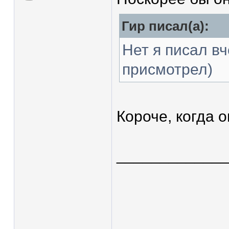
Гир писал(а):
Нет я писал вч
присмотрел)
Короче, когда 
____________