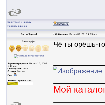
Вернуться к началу
Перейти в конец
Star of legend
Добавлено:
Вт дек 07, 2010 7:09 pm
Лавасерфер
Чё ты орёшь-то
____________
Зарегистрирован:
Вт дек 16, 2008
1:45 pm
Сообщения:
3758
Откуда:
Москва
Пол:
____________
Элементарная Сила:
Мой катало
____________