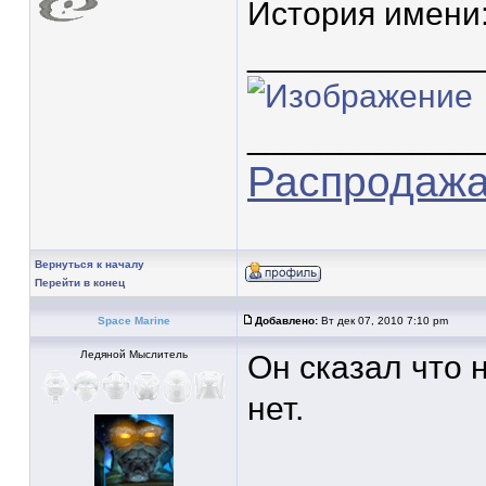
История имени
____________
____________
Распродажа 
Вернуться к началу
Перейти в конец
Space Marine
Добавлено:
Вт дек 07, 2010 7:10 pm
Ледяной Мыслитель
Он сказал что н
нет.