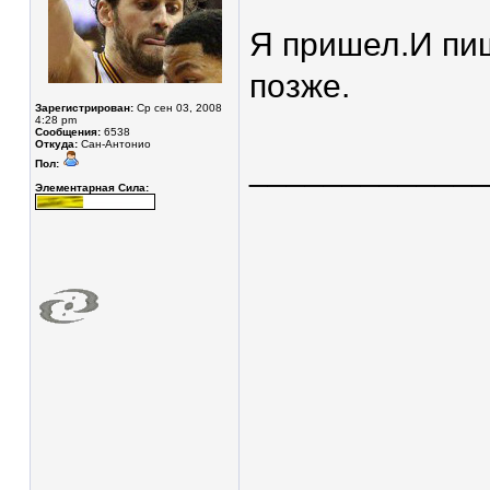
Я пришел.И пиш
позже.
Зарегистрирован:
Ср сен 03, 2008
4:28 pm
Сообщения:
6538
Откуда:
Сан-Антонио
____________
Пол:
Элементарная Сила: