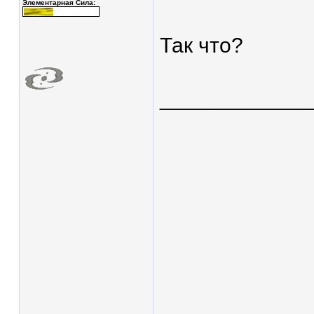
Элементарная Сила:
Так что?
____________