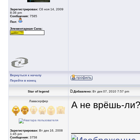
Зарегистрирован:
Сб ноя 14, 2009
8:36 pm
Сообщения:
7585
Пол:
Элементарная Сила:
Вернуться к началу
Перейти в конец
Star of legend
Добавлено:
Вт дек 07, 2010 7:57 pm
Лавасерфер
А не врёшь-ли?
____________
Зарегистрирован:
Вт дек 16, 2008
1:45 pm
Сообщения:
3758