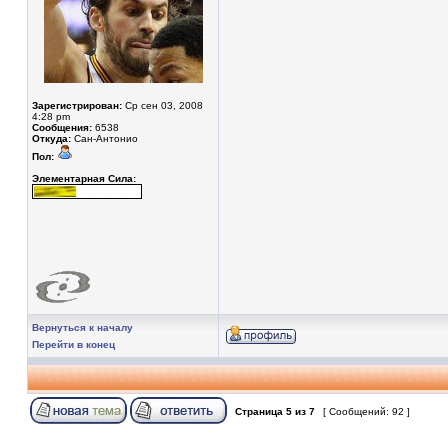
Зарегистрирован:
Ср сен 03, 2008
4:28 pm
Сообщения:
6538
Откуда:
Сан-Антонио
Пол:
Элементарная Сила:
Вернуться к началу
Перейти в конец
Страница
5
из
7
[ Сообщений: 92 ]