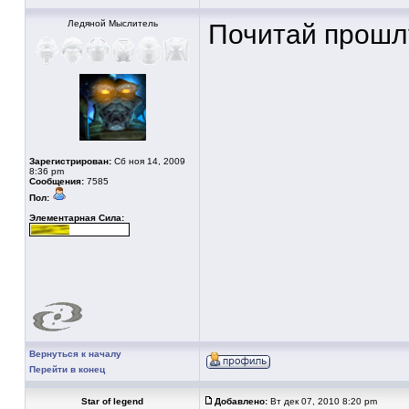
Ледяной Мыслитель
Почитай прошлу
Зарегистрирован:
Сб ноя 14, 2009
8:36 pm
Сообщения:
7585
Пол:
Элементарная Сила:
Вернуться к началу
Перейти в конец
Star of legend
Добавлено:
Вт дек 07, 2010 8:20 pm