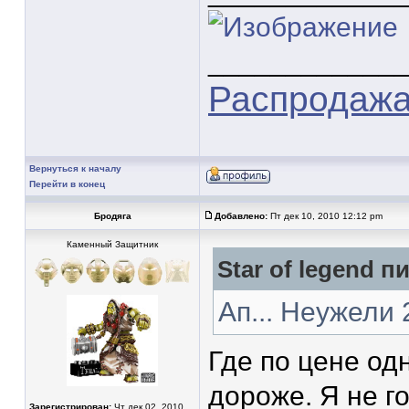
____________
Распродажа 
Вернуться к началу
Перейти в конец
Бродяга
Добавлено:
Пт дек 10, 2010 12:12 pm
Каменный Защитник
Star of legend п
Ап... Неужели
Где по цене од
дороже. Я не г
Зарегистрирован:
Чт дек 02, 2010