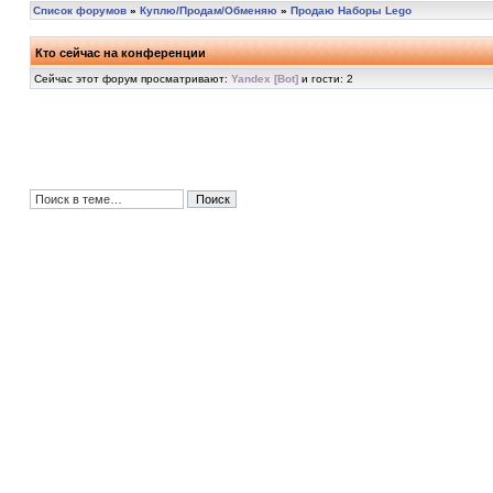
Список форумов
»
Куплю/Продам/Обменяю
»
Продаю Наборы Lego
Кто сейчас на конференции
Сейчас этот форум просматривают:
Yandex [Bot]
и гости: 2