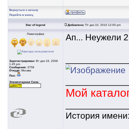
Вернуться к началу
Перейти в конец
Star of legend
Добавлено:
Пт дек 10, 2010 12:00 pm
Лавасерфер
Ап... Неужели 
____________
Зарегистрирован:
Вт дек 16, 2008
1:45 pm
Сообщения:
3758
Откуда:
Москва
Пол:
____________
Элементарная Сила:
Мой катало
____________
История имени
____________