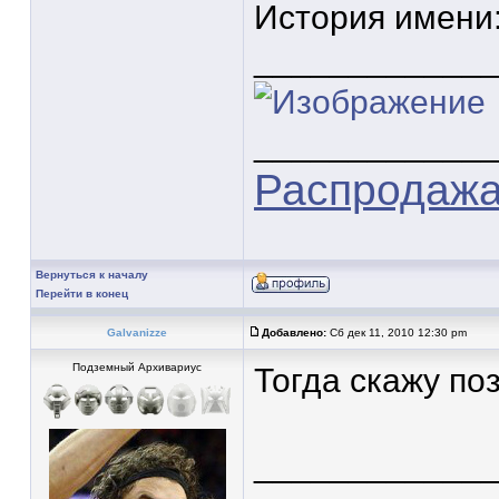
История имени
____________
____________
Распродажа 
Вернуться к началу
Перейти в конец
Galvanizze
Добавлено:
Сб дек 11, 2010 12:30 pm
Подземный Архивариус
Тогда скажу по
____________