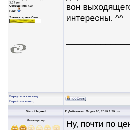
3:27 pm
вон выходящего
Сообщения:
710
Пол:
интересны. ^^
Элементарная Сила:
____________
Вернуться к началу
Перейти в конец
Star of legend
Добавлено:
Пт дек 10, 2010 1:39 pm
Лавасерфер
Ну, почти по ц