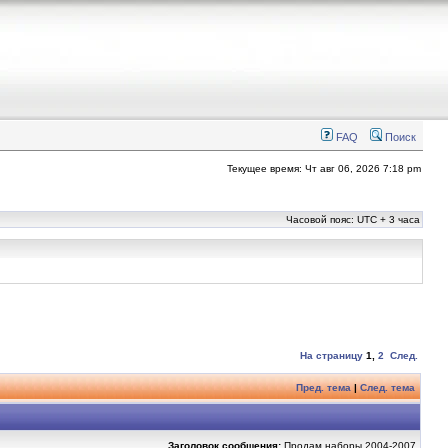
FAQ
Поиск
Текущее время: Чт авг 06, 2026 7:18 pm
Часовой пояс: UTC + 3 часа
На страницу
1
,
2
След.
Пред. тема
|
След. тема
Заголовок сообщения:
Продам наборы 2004-2007