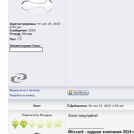
Зарегистрирован:
Чт сен 16, 2010
6:03 pm
Сообщения:
2263
Откуда:
Москва
Пол:
Элементарная Сила:
Вернуться к началу
Перейти в конец
Ilinor
Добавлено:
Пн окт 15, 2012 1:04 am
Повелитель Воздуха
Аппп покупайте!
_________________
Blizzard - худшая компания 2014 