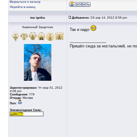
Вернуться к началу
Перейти в конец
toa ignika
Добавлено:
Сб апр 14, 2012 8:59 pm
Каменный Защитник
Так и надо
_________________
Пришёл сюда за ностальгией, но по
Зарегистрирован:
Чт мар 01, 2012
4:08 pm
Сообщения:
779
Откуда:
Москва
Пол:
Элементарная Сила: