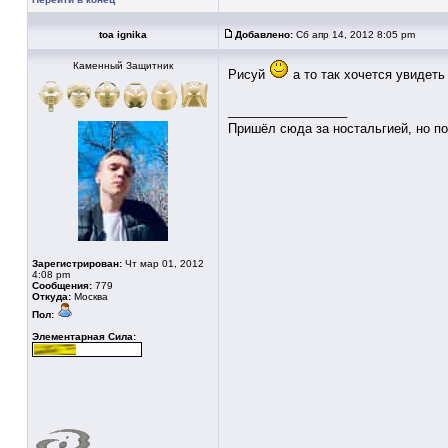
toa ignika
Добавлено:
Сб апр 14, 2012 8:05 pm
Каменный Защитник
Рисуй
а то так хочется увидеть
_________________
Пришёл сюда за ностальгией, но по
Зарегистрирован:
Чт мар 01, 2012
4:08 pm
Сообщения:
779
Откуда:
Москва
Пол:
Элементарная Сила: