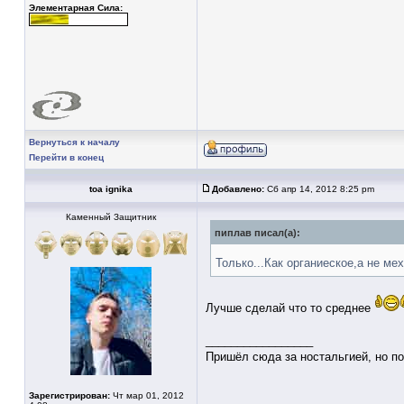
Элементарная Сила:
Вернуться к началу
Перейти в конец
toa ignika
Добавлено:
Сб апр 14, 2012 8:25 pm
Каменный Защитник
пиплав писал(а):
Только...Как органиеское,а не м
Лучше сделай что то среднее
_________________
Пришёл сюда за ностальгией, но по
Зарегистрирован:
Чт мар 01, 2012