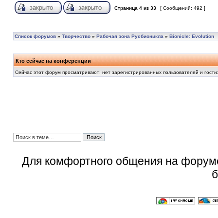
Страница
4
из
33
[ Сообщений: 492 ]
Список форумов
»
Творчество
»
Рабочая зона Русбионикла
»
Bionicle: Evolution
Кто сейчас на конференции
Сейчас этот форум просматривают: нет зарегистрированных пользователей и гости:
Для комфортного общения на форум
б