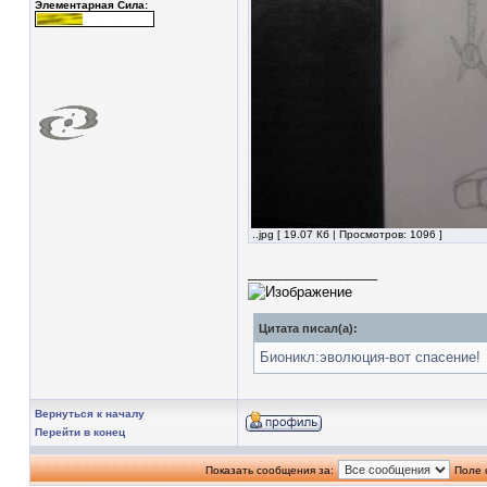
Элементарная Сила:
..jpg [ 19.07 Кб | Просмотров: 1096 ]
_________________
Цитата писал(а):
Бионикл:эволюция-вот спасение!
Вернуться к началу
Перейти в конец
Показать сообщения за:
Поле 