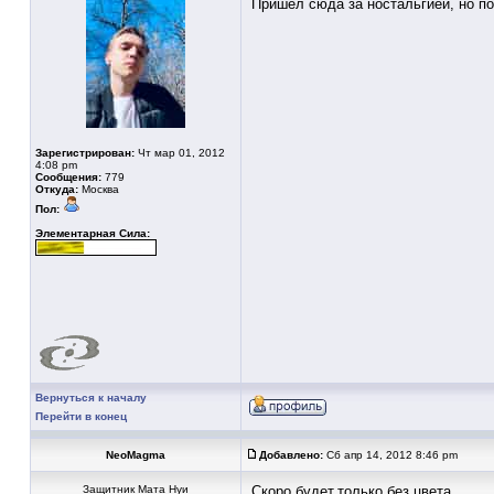
Пришёл сюда за ностальгией, но по
Зарегистрирован:
Чт мар 01, 2012
4:08 pm
Сообщения:
779
Откуда:
Москва
Пол:
Элементарная Сила:
Вернуться к началу
Перейти в конец
NeoMagma
Добавлено:
Сб апр 14, 2012 8:46 pm
Защитник Мата Нуи
Скоро будет,только без цвета.