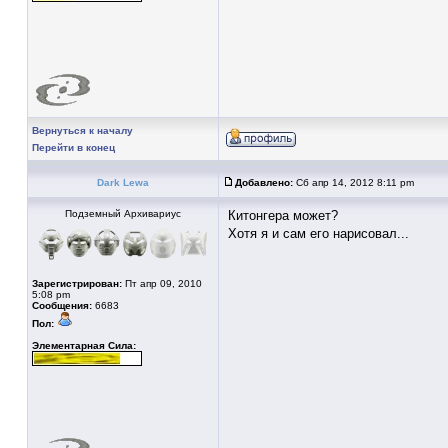
Вернуться к началу
Перейти в конец
Dark Lewa
Добавлено:
Сб апр 14, 2012 8:11 pm
Подземный Архивариус
Китонгера может?
Хотя я и сам его нарисовал...
Зарегистрирован:
Пт апр 09, 2010
5:08 pm
Сообщения:
6683
Пол:
Элементарная Сила: