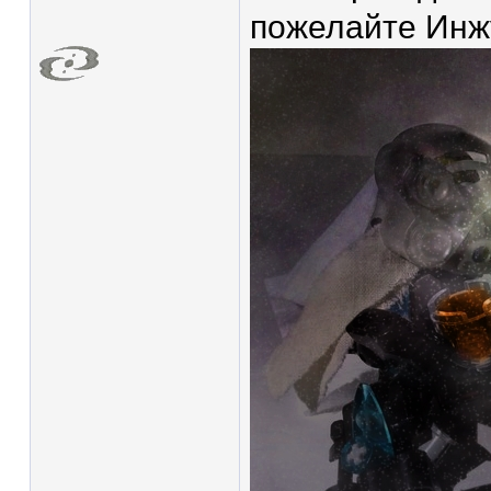
пожелайте Инж