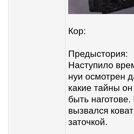
Кор:
Предыстория:
Наступило врем
нуи осмотрен д
какие тайны он
быть наготове.
вызвался коват
заточкой.