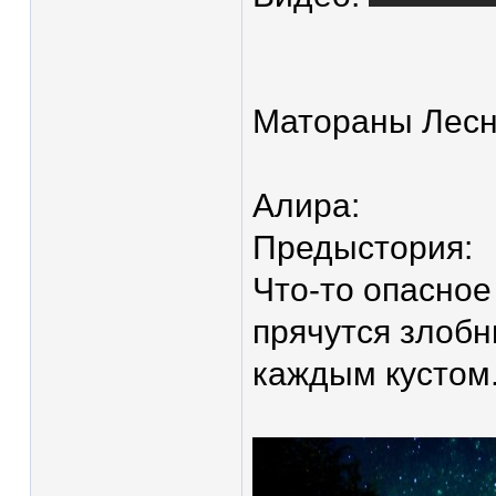
Матораны Лесн
Алира:
Предыстория:
Что-то опасное
прячутся злобн
каждым кустом.