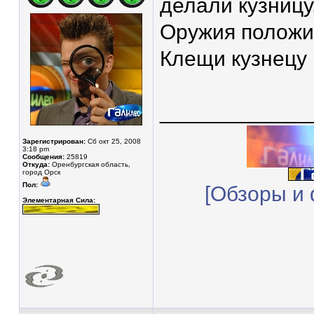
делали кузницу
Оружия положит
Клещи кузнецу 
____________
Зарегистрирован:
Сб окт 25, 2008
3:18 pm
Сообщения:
25819
Откуда:
Оренбургская область,
город Орск
Пол:
[Обзоры и 
Элементарная Сила: