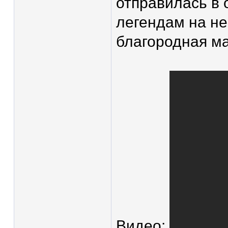
отправилась в 
легендам на н
благородная ма
Видео: