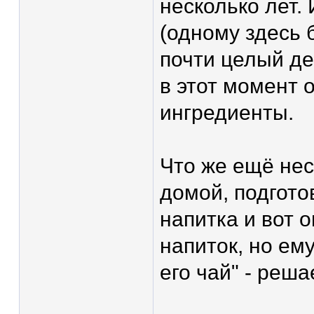
несколько лет.
(одному здесь 
почти целый де
в этот момент 
ингредиенты.
Что же ещё нес
домой, подгото
напитка и вот 
напиток, но ем
его чай" - реша