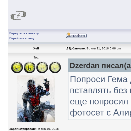
Вернуться к началу
Перейти в конец
Xeil
Добавлено:
Вс янв 31, 2016 6:06 pm
Тоа
Dzerdan писал(а
Попроси Гема 
вставлять без 
еще попросил 
фотосет с Али
Зарегистрирован:
Пт янв 15, 2016