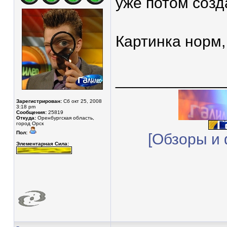
уже потом созд
Картинка норм,
____________
Зарегистрирован:
Сб окт 25, 2008
3:18 pm
Сообщения:
25819
Откуда:
Оренбургская область,
город Орск
Пол:
[Обзоры и 
Элементарная Сила: