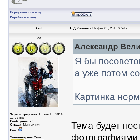
Вернуться к началу
Перейти в конец
Xeil
Добавлено:
Пн фев 01, 2016 9:54 am
Тоа
Александр Вели
Я бы посовето
а уже потом со
Картинка норм
Зарегистрирован:
Пт янв 15, 2016
12:38 pm
Сообщения:
78
Тема будет по
Откуда:
Мангаи нуи
Пол:
фотографиями
Элементарная Сила: