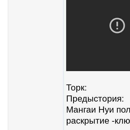
Торк:
Предыстория:
Мангаи Нуи поло
раскрытие -клю