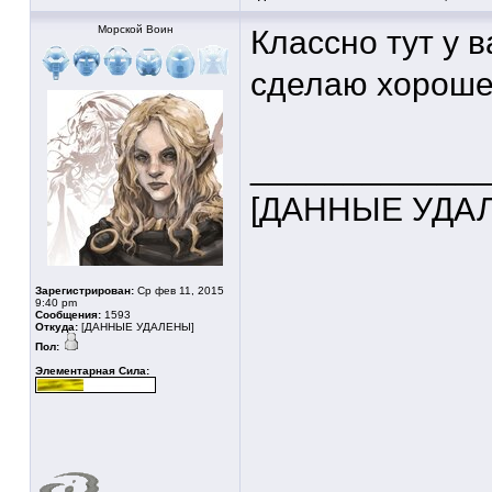
Морской Воин
Классно тут у в
сделаю хорошег
____________
[ДАННЫЕ УДА
Зарегистрирован:
Ср фев 11, 2015
9:40 pm
Сообщения:
1593
Откуда:
[ДАННЫЕ УДАЛЕНЫ]
Пол:
Элементарная Сила: