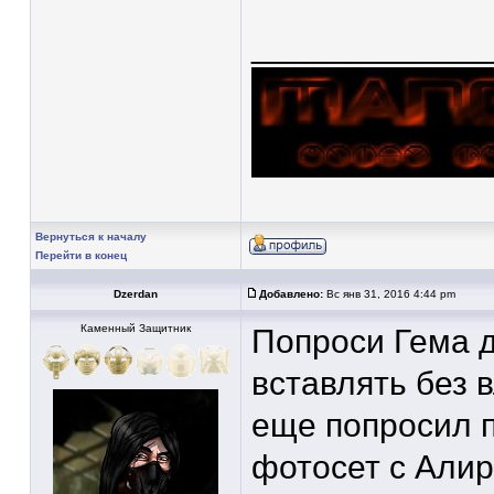
____________
Вернуться к началу
Перейти в конец
Dzerdan
Добавлено:
Вс янв 31, 2016 4:44 pm
Каменный Защитник
Попроси Гема д
вставлять без в
еще попросил п
фотосет с Али