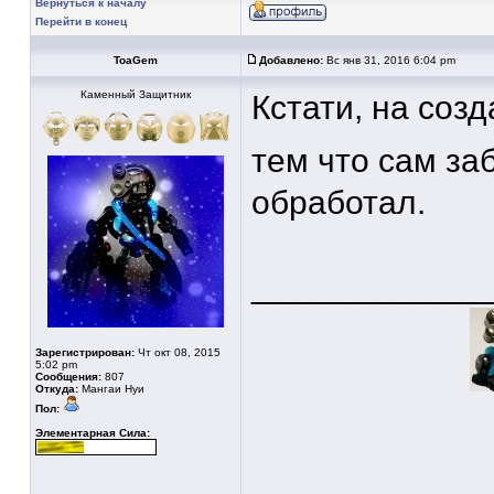
Вернуться к началу
Перейти в конец
ToaGem
Добавлено:
Вс янв 31, 2016 6:04 pm
Каменный Защитник
Кстати, на созд
тем что сам за
обработал.
____________
Зарегистрирован:
Чт окт 08, 2015
5:02 pm
Сообщения:
807
Откуда:
Мангаи Нуи
Пол:
Элементарная Сила: