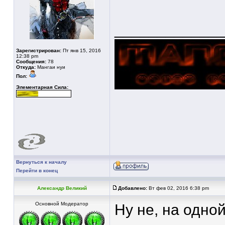
____________
Зарегистрирован:
Пт янв 15, 2016
12:38 pm
Сообщения:
78
Откуда:
Мангаи нуи
Пол:
Элементарная Сила:
Вернуться к началу
Перейти в конец
Александр Великий
Добавлено:
Вт фев 02, 2016 6:38 pm
Основной Модератор
Ну не, на одно