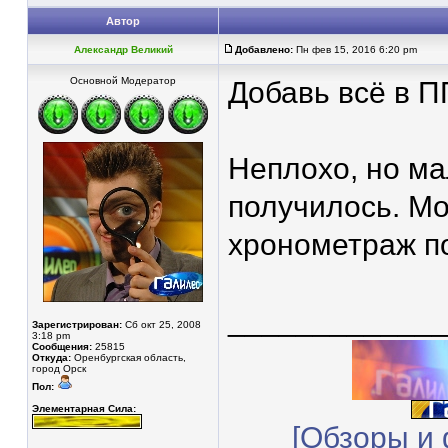
Автор
Александр Великий
Добавлено:
Пн фев 15, 2016 6:20 pm
Основной Модератор
Добавь всё в П
Неплохо, но ма
получилось. Мо
хронометраж п
____________
Зарегистрирован:
Сб окт 25, 2008
3:18 pm
Сообщения:
25815
Откуда:
Оренбургская область,
город Орск
Пол:
Элементарная Сила:
[Обзоры и 