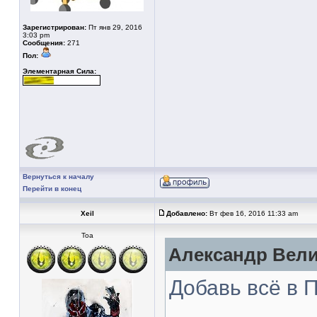
Зарегистрирован:
Пт янв 29, 2016
3:03 pm
Сообщения:
271
Пол:
Элементарная Сила:
Вернуться к началу
Перейти в конец
Xeil
Добавлено:
Вт фев 16, 2016 11:33 am
Тоа
Александр Вели
Добавь всё в 