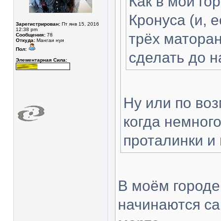
Как в мой го
Кронуса (и, 
Зарегистрирован:
Пт янв 15, 2016
12:38 pm
трёх маторан
Сообщения:
78
Откуда:
Мангаи нуи
Пол:
сделать до н
Элементарная Сила:
Ну или по во
когда немного
проталинки и
В моём городе
начинаются са