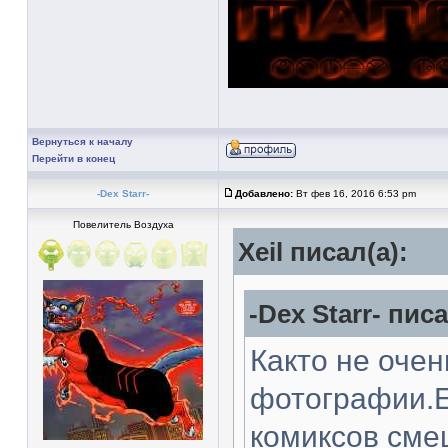
Вернуться к началу
Перейти в конец
-Dex Starr-
Добавлено:
Вт фев 16, 2016 6:53 pm
Повелитель Воздуха
Xeil писал(а):
-Dex Starr- писа
Както не оче
фотографии.Е
комиксов сме