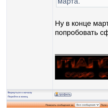
марта.
Ну в конце мар
попробовать сф
____________
Вернуться к началу
Перейти в конец
Показать сообщения за:
Поле 