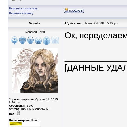
Вернуться к началу
Перейти в конец
Valindra
Добавлено:
Пт мар 04, 2016 5:19 pm
Морской Воин
Ок, переделаем
____________
[ДАННЫЕ УДА
Зарегистрирован:
Ср фев 11, 2015
9:40 pm
Сообщения:
1593
Откуда:
[ДАННЫЕ УДАЛЕНЫ]
Пол:
Элементарная Сила: