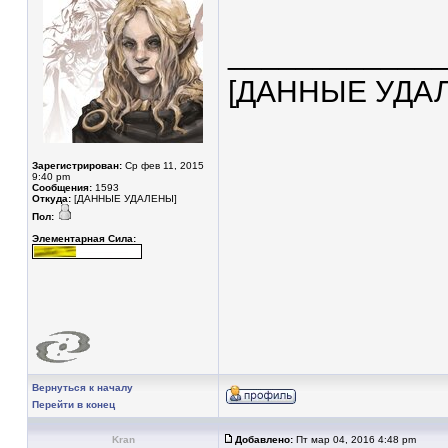
____________
[ДАННЫЕ УДА
Зарегистрирован:
Ср фев 11, 2015
9:40 pm
Сообщения:
1593
Откуда:
[ДАННЫЕ УДАЛЕНЫ]
Пол:
Элементарная Сила:
Вернуться к началу
Перейти в конец
Kran
Добавлено:
Пт мар 04, 2016 4:48 pm