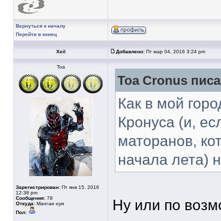
Вернуться к началу
Перейти в конец
Xeil
Добавлено:
Пт мар 04, 2016 3:24 pm
Тоа
Toa Cronus писа
Как в мой гор
Кронуса (и, е
маторанов, ко
начала лета) 
Зарегистрирован:
Пт янв 15, 2016
12:38 pm
Сообщения:
78
Ну или по возм
Откуда:
Мангаи нуи
Пол: