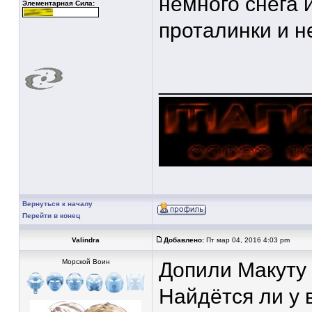
немного снега 
Элементарная Сила:
проталинки и н
____________
Вернуться к началу
Перейти в конец
Valindra
Добавлено:
Пт мар 04, 2016 4:03 pm
Морской Воин
Допили Макуту 
Найдётся ли у 