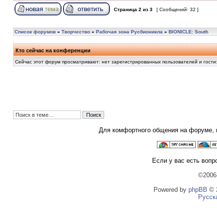
Страница
2
из
3
[ Сообщений: 32 ]
Список форумов
»
Творчество
»
Рабочая зона Русбионикла
»
BIONICLE: South
Кто сейчас на конференции
Сейчас этот форум просматривают: нет зарегистрированных пользователей и гости:
Для комфортного общения на форуме,
Если у вас есть вопр
©2006
Powered by
phpBB
© 2
Русск