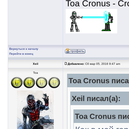
Toa Cronus - C
Вернуться к началу
Перейти в конец
Xeil
Добавлено:
Сб мар 05, 2016 9:47 am
Тоа
Toa Cronus писа
Xeil писал(а):
Toa Cronus пис