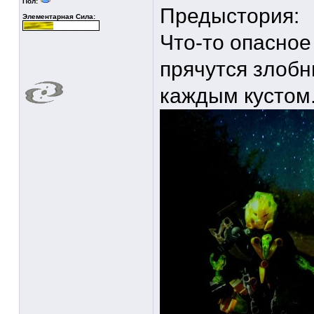
Пол:
Предыстория:
Элементарная Сила:
Что-то опасное
прячутся злобн
каждым кустом.