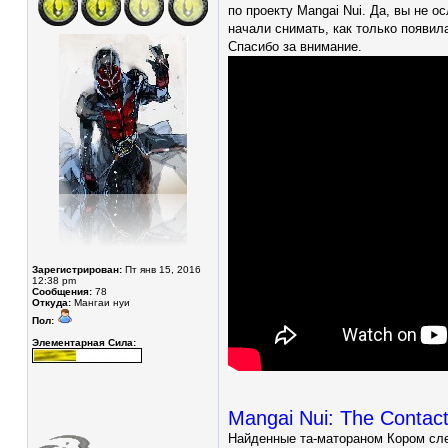
по проекту Mangai Nui. Да, вы не 
начали снимать, как только появил
Спасибо за внимание.
Зарегистрирован:
Пт янв 15, 2016
12:38 pm
Сообщения:
78
Откуда:
Мангаи нуи
Пол:
Элементарная Сила:
Mangai Nui: The Contac
Найденные та-матораном Кором сле