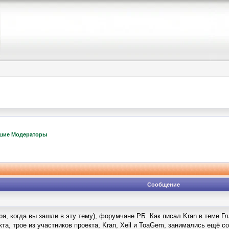
шие Модераторы
Сообщение
тря, когда вы зашли в эту тему), форумчане РБ. Как писал Kran в теме Г
та, трое из участников проекта, Kran, Xeil и ToaGem, занимались ещё