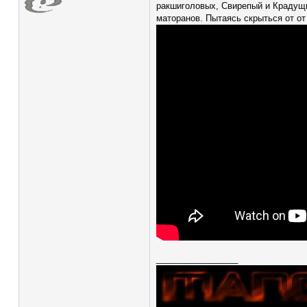
ракшиголовых, Свирепый и Крадущий
маторанов. Пытаясь скрыться от о
_________________