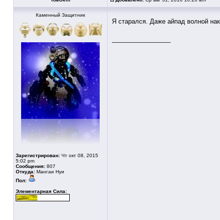
Каменный Защитник
Я старался. Даже айпад волной на
_________________
Зарегистрирован:
Чт окт 08, 2015
5:02 pm
Сообщения:
807
Откуда:
Мангаи Нуи
Пол:
Элементарная Сила: