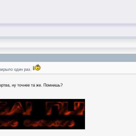
акрыло один раз.
ртва, ну точнее та же. Помнишь?