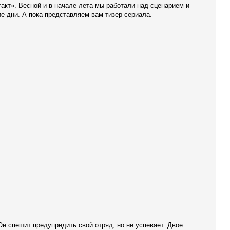
такт». Весной и в начале лета мы работали над сценарием и
е дни. А пока представляем вам тизер сериала.
 спешит предупредить свой отряд, но не успевает. Двое