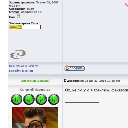
Зарегистрирован:
Пт июн 08, 2007
А
6:51 pm
Сообщения:
6060
Откуда:
олдфаги на РБ
Пол:
Элементарная Сила:
Вернуться к началу
Перейти в конец
Александр Великий
Добавлено:
Ср авг 31, 2016 10:16 am
Основной Модератор
Ох, не люблю я трейлеры фанатских
_________________