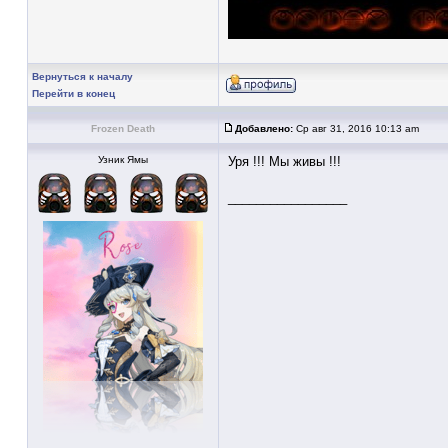
Вернуться к началу
Перейти в конец
Frozen Death
Добавлено:
Ср авг 31, 2016 10:13 am
Узник Ямы
Уря !!! Мы живы !!!
_________________