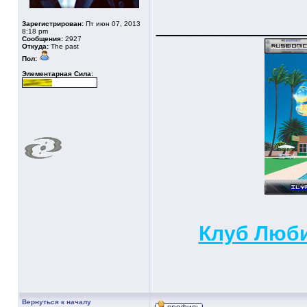
____________
Зарегистрирован:
Пт июн 07, 2013
8:18 pm
Сообщения:
2927
Откуда:
The past
Пол:
Элементарная Сила:
Клуб Люби
Вернуться к началу