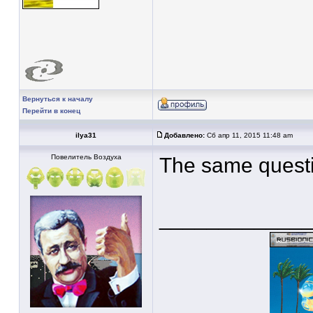
Вернуться к началу
Перейти в конец
ilya31
Добавлено:
Сб апр 11, 2015 11:48 am
Повелитель Воздуха
The same questi
____________