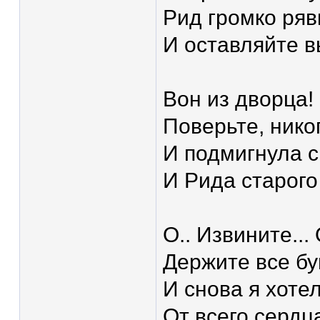
Рид громко ряв
И оставляйте в
Вон из дворца!
Поверьте, нико
И подмигнула с
И Рида старого
О.. Извините...
Держите все бу
И снова я хоте
От всего сердц