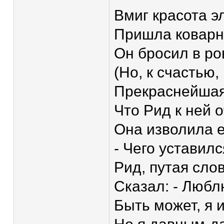
Вмиг красота 
Пришла коварн
Он бросил в ро
(Но, к счастью
Прекраснейшая 
Что Рид к ней 
Она изволила е
- Чего уставил
Рид, путая сло
Сказал: - Любл
Быть может, я и