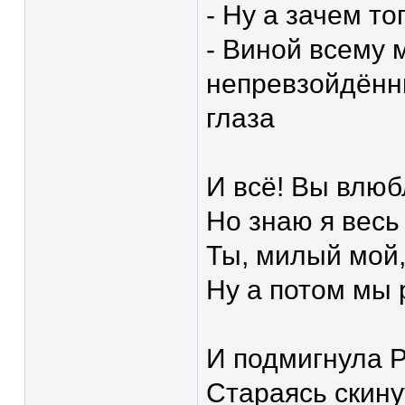
- Ну а зачем то
- Виной всему
непревзойдённ
глаза
И всё! Вы влюб
Но знаю я весь
Ты, милый мой,
Ну а потом мы 
И подмигнула Р
Стараясь скину