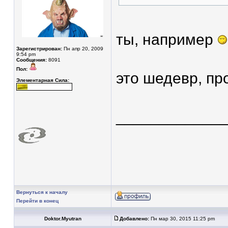
ты, например
Зарегистрирован:
Пн апр 20, 2009
9:54 pm
Сообщения:
8091
Пол:
это шедевр, п
Элементарная Сила:
____________
Вернуться к началу
Перейти в конец
Doktor.Myutran
Добавлено:
Пн мар 30, 2015 11:25 pm