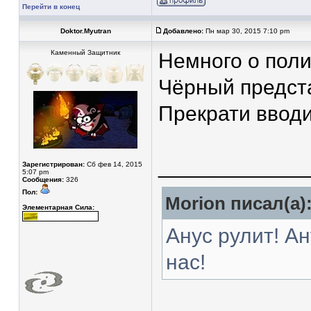
Перейти в конец
Doktor.Myutran
Добавлено:
Пн мар 30, 2015 7:10 pm
Каменный Защитник
Немного о поли
Чёрный предст
Прекрати вводи
____________
Зарегистрирован:
Сб фев 14, 2015
5:07 pm
Сообщения:
326
Пол:
Morion писал(а)
Элементарная Сила:
Анус рулит! Ан
нас!