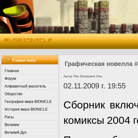
Главное меню
Графическая новелла #
Главная
Автор The Shadowed One
Форум
02.11.2009 г. 19:55
Алфавитный указатель
Общество
Сборник включ
География мира BIONICLE
История мира BIONICLE
комиксы 2004 г
Расы
Великие
Великий Дух