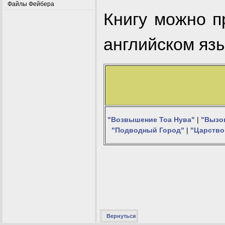
Файлы Фейбера
Книгу можно п
английском язы
"Возвышение Тоа Нува"
|
"Вызо
"Подводный Город"
|
"Царство
Вернуться