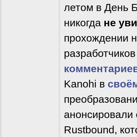
летом в День Б
никогда
не ув
прохождении н
разработчиков
комментарие
Kanohi в
своё
преобразовани
анонсировали с
Rustbound, кот