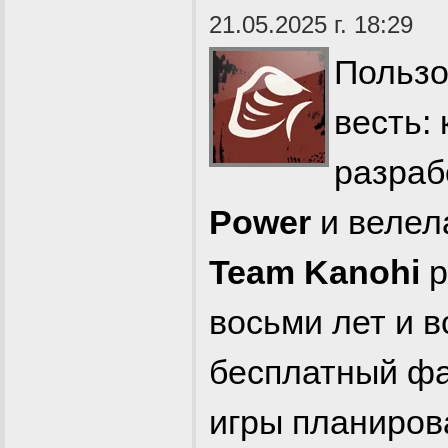
21.05.2025 г. 18:29
Польз
весть:
разра
Power
и велел
Team Kanohi
р
восьми лет и в
бесплатный фа
игры планиров