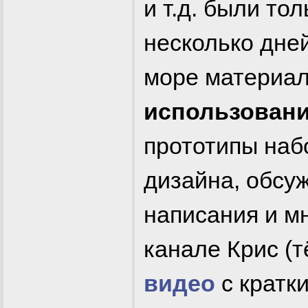
и т.д. были то
несколько дне
море материа
использован
прототипы наб
дизайна, обсу
написания и мн
канале Крис (
видео
с кратк