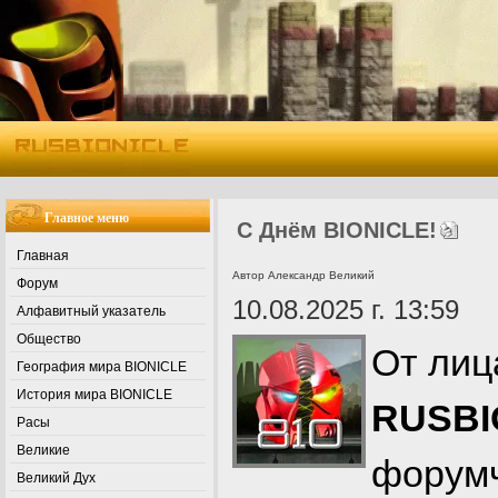
Главное меню
С Днём BIONICLE!
Главная
Автор Александр Великий
Форум
10.08.2025 г. 13:59
Алфавитный указатель
Общество
От лиц
География мира BIONICLE
История мира BIONICLE
RUSBI
Расы
Великие
форумч
Великий Дух