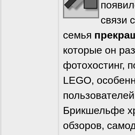
появил
связи 
семья
прекра
которые он раз
фотохостинг, 
LEGO, особенн
пользователей
Брикшельфе х
обзоров, самод