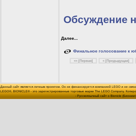
Обсуждение 
Далее...
Финальное голосование к ю
<< [Первая]
< [Предыдущая]
Данный сайт является личным проектом. Он не финансируется компанией LEGO и не связ
LEGO®, BIONICLE® - это зарегистрированные торговые марки The LEGO Company. Копи
- Русскоязычный сайт о Bionicle (Бионикл