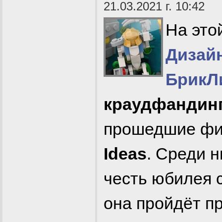
21.03.2021 г. 10:42
На это
Дизай
БрикЛ
краудфандин
прошедшие фи
Ideas
. Среди н
честь юбилея 
она пройдёт пр