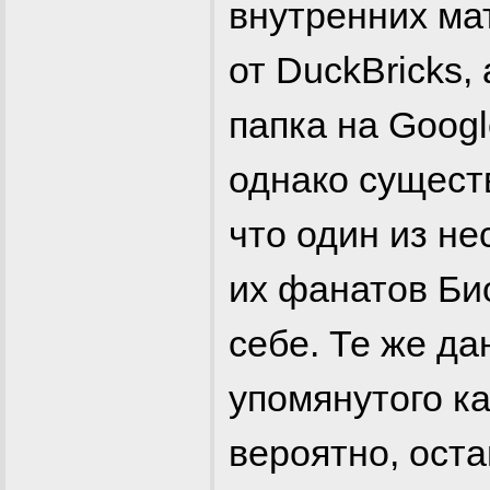
внутренних ма
от DuckBricks,
папка на Googl
однако сущест
что один из н
их фанатов Би
себе. Те же да
упомянутого к
вероятно, оста