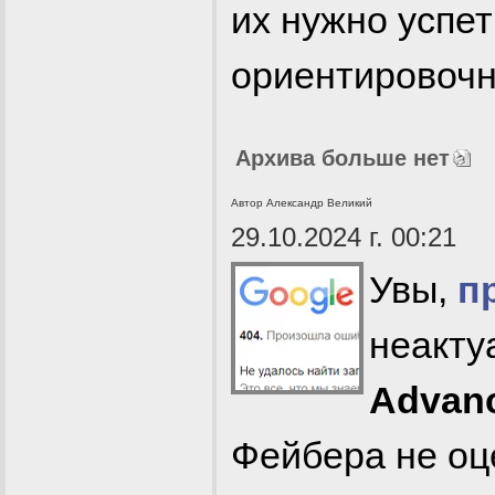
их нужно успе
ориентировочно
Архива больше нет
Автор Александр Великий
29.10.2024 г. 00:21
Увы,
п
неакту
Advan
Фейбера не оц