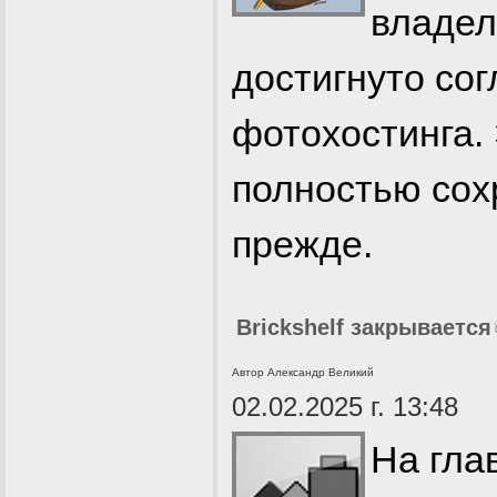
владе
достигнуто со
фотохостинга. 
полностью сох
прежде.
Brickshelf закрывается
Автор Александр Великий
02.02.2025 г. 13:48
На гла