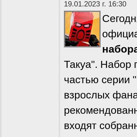
19.01.2023 г. 16:30
Сегодн
официа
набор
Такуа". Набор
частью серии "
взрослых фана
рекомендованн
входят собран