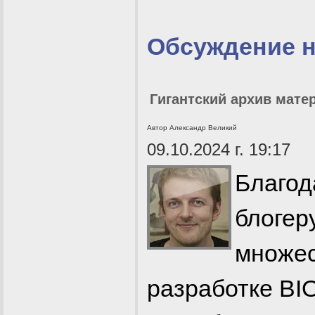
Обсуждение 
Гигантский архив мате
Автор Александр Великий
09.10.2024 г. 19:17
Благо
блогер
множес
разработке BI