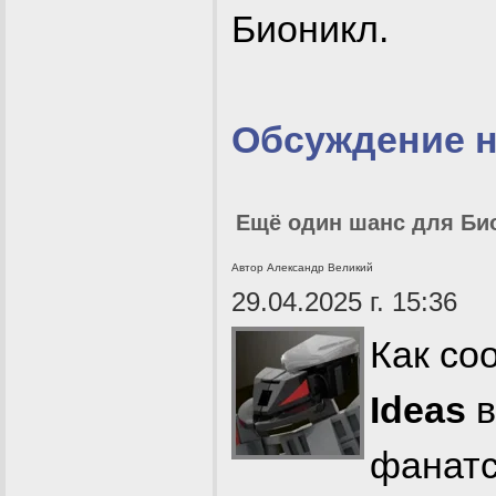
Бионикл.
Обсуждение 
Ещё один шанс для Био
Автор Александр Великий
29.04.2025 г. 15:36
Как со
Ideas
в
фанатс