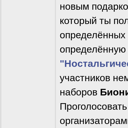
новым подарко
который ты п
определённых 
определённую 
"Ностальгиче
участников не
наборов
Бион
Проголосовать
организаторам