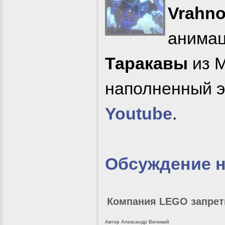
Vrahn
анимац
Таракавы
из 
наполненный 
Youtube
.
Обсуждение 
Компания LEGO запрети
Автор Александр Великий