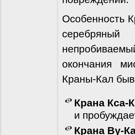
Особенность К
серебряны
непробиваемый
окончания ми
Краны-Кал быв
Крана Кса-
и пробуждае
Крана Ву-К