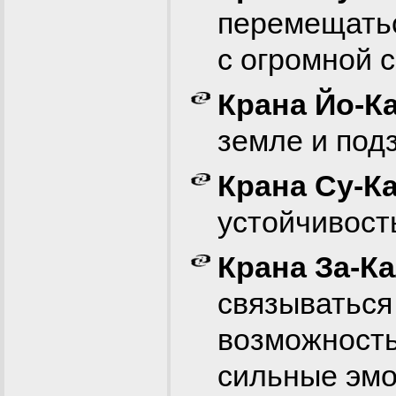
перемещатьс
с огромной 
Крана Йо-К
земле и под
Крана Су-К
устойчивость
Крана За-К
связываться
возможность
сильные эмо