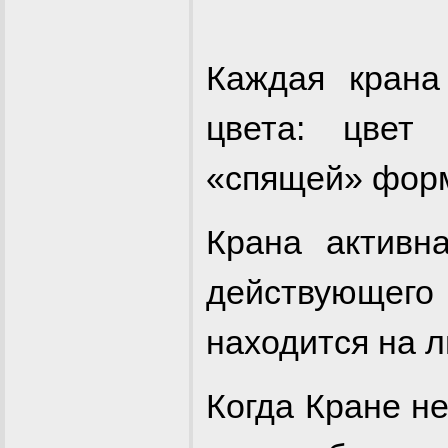
Каждая крана
цвета: цвет
«спящей» фор
Крана активн
действующе
находится на л
Когда Кране не