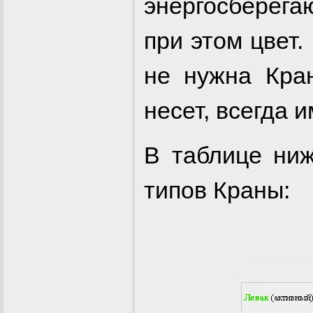
энергосберег
при этом цвет.
не нужна Кран
несет, всегда 
В таблице ни
типов Краны: