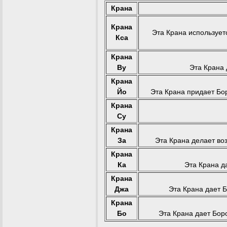
Крана
Крана
Эта Крана использует
Кса
Крана
Ву
Эта Крана 
Крана
Йо
Эта Крана придает Бо
Крана
Су
Крана
За
Эта Крана делает во
Крана
Ка
Эта Крана д
Крана
Джа
Эта Крана дает 
Крана
Бо
Эта Крана дает Боро