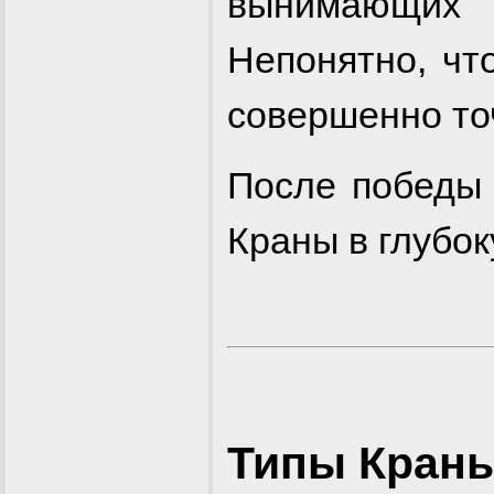
вынимающих
Непонятно, чт
совершенно то
После победы
Краны в глубок
Типы Кран