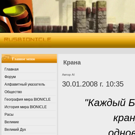
Главное меню
Крана
Главная
Автор Al
Форум
30.01.2008 г. 10:35
Алфавитный указатель
Общество
"Каждый Б
География мира BIONICLE
История мира BIONICLE
кран
Расы
Великие
одно
Великий Дух