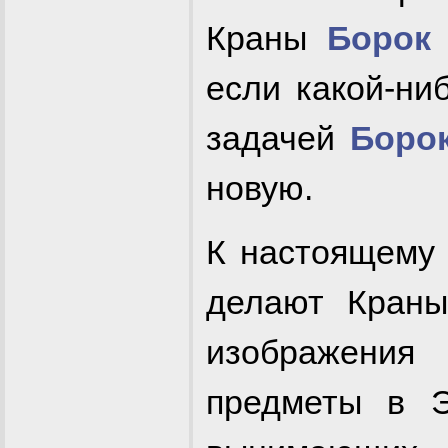
Краны
Борок
если какой-ни
задачей
Боро
новую.
К настоящему 
делают Краны
изображения 
предметы в Э