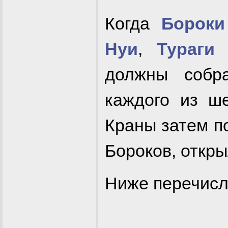
Когда
Бороки
Нуи
,
Тураги
должны собр
каждого из ше
Краны затем п
Бороков, откры
Ниже перечисл