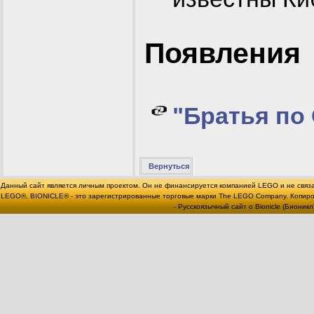
Появления
"Братья по
Вернуться
Данный сайт является личным проектом. Он не финансируется компанией LEGO и не связ
LEGO®, BIONICLE® - это зарегистрированные торговые марки The LEGO Company. Копи
- Русскоязычный сайт о Bionicle (Бионикл