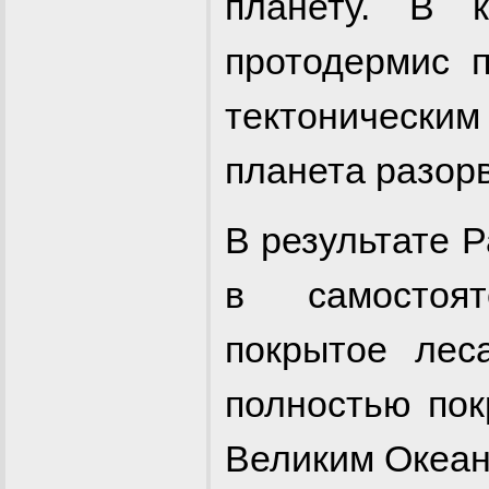
планету. В к
протодермис 
тектоническ
планета разорв
В результате Р
в самостоят
покрытое лес
полностью пок
Великим Океан