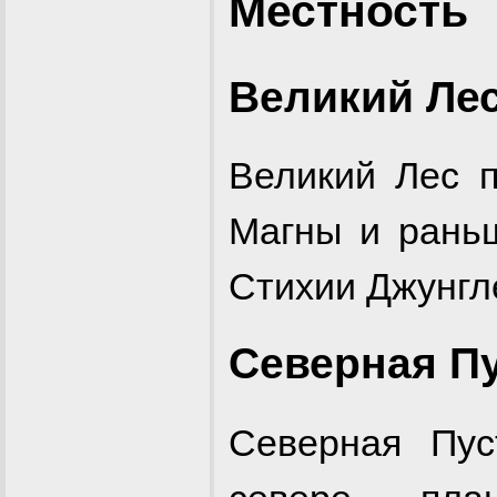
Местность
Великий Ле
Великий Лес 
Магны и рань
Стихии Джунгл
Северная П
Северная Пус