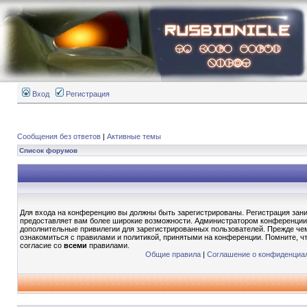
Вход
Регистрация
Сообщения без ответов
|
Активные темы
Список форумов
Для входа на конференцию вы должны быть зарегистрированы. Регистрация зани
предоставляет вам более широкие возможности. Администратором конференции
дополнительные привилегии для зарегистрированных пользователей. Прежде чем
ознакомиться с правилами и политикой, принятыми на конференции. Помните, ч
согласие со
всеми
правилами.
Общие правила
|
Соглашение о конфиденциа