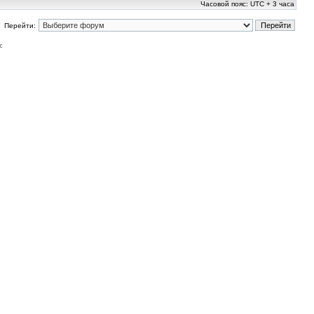
Часовой пояс: UTC + 3 часа
Перейти:
: