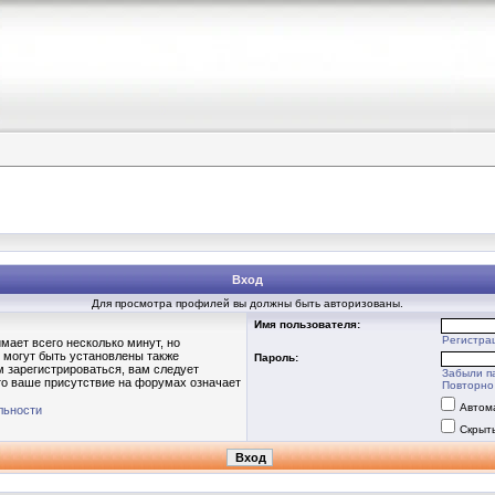
Вход
Для просмотра профилей вы должны быть авторизованы.
Имя пользователя:
Регистра
мает всего несколько минут, но
 могут быть установлены также
Пароль:
 зарегистрироваться, вам следует
Забыли п
то ваше присутствие на форумах означает
Повторно 
Автом
льности
Скрыт