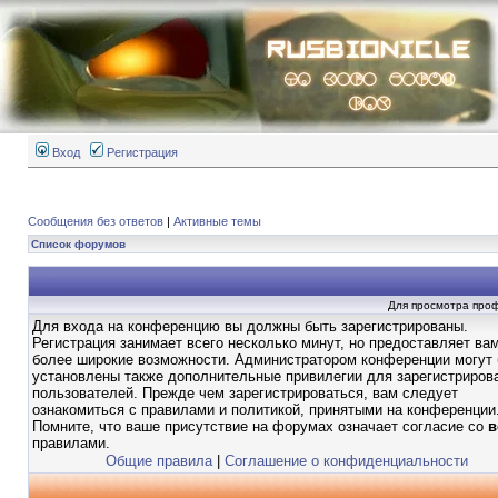
Вход
Регистрация
Сообщения без ответов
|
Активные темы
Список форумов
Для просмотра про
Для входа на конференцию вы должны быть зарегистрированы.
Регистрация занимает всего несколько минут, но предоставляет ва
более широкие возможности. Администратором конференции могут
установлены также дополнительные привилегии для зарегистриров
пользователей. Прежде чем зарегистрироваться, вам следует
ознакомиться с правилами и политикой, принятыми на конференции
Помните, что ваше присутствие на форумах означает согласие со
в
правилами.
Общие правила
|
Соглашение о конфиденциальности