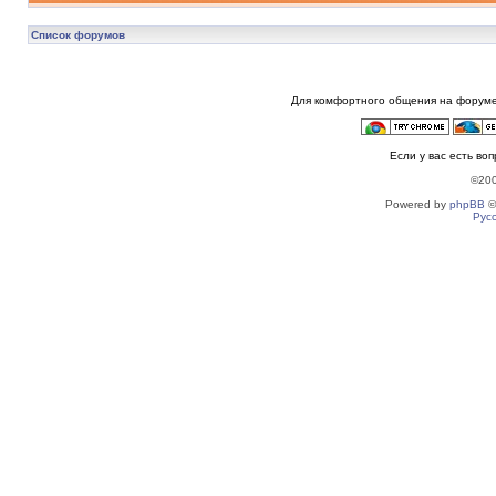
Список форумов
Для комфортного общения на форуме
Если у вас есть во
©20
Powered by
phpBB
©
Рус