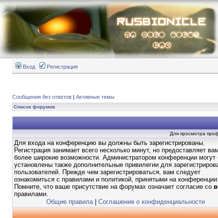
Вход
Регистрация
Сообщения без ответов
|
Активные темы
Список форумов
Для просмотра про
Для входа на конференцию вы должны быть зарегистрированы.
Регистрация занимает всего несколько минут, но предоставляет ва
более широкие возможности. Администратором конференции могут
установлены также дополнительные привилегии для зарегистриров
пользователей. Прежде чем зарегистрироваться, вам следует
ознакомиться с правилами и политикой, принятыми на конференции
Помните, что ваше присутствие на форумах означает согласие со
в
правилами.
Общие правила
|
Соглашение о конфиденциальности