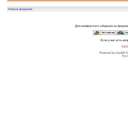
Список форумов
Для комфортного общения на форуме
Если у вас есть во
©20
Powered by
phpBB
©
Рус