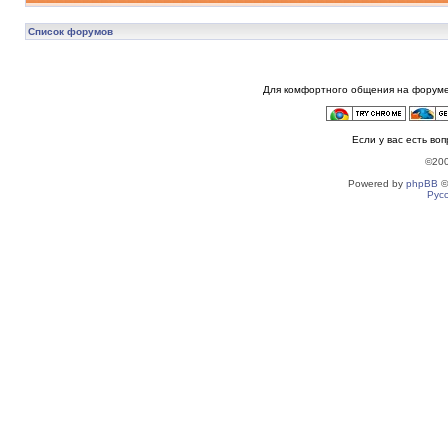
Список форумов
Для комфортного общения на форуме
Если у вас есть во
©20
Powered by
phpBB
©
Рус