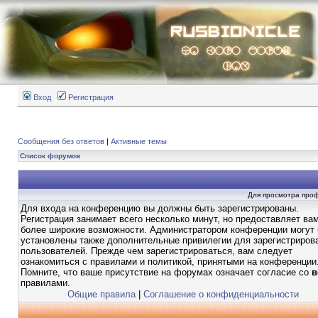
Вход
Регистрация
Сообщения без ответов
|
Активные темы
Список форумов
Для просмотра про
Для входа на конференцию вы должны быть зарегистрированы.
Регистрация занимает всего несколько минут, но предоставляет ва
более широкие возможности. Администратором конференции могут
установлены также дополнительные привилегии для зарегистриров
пользователей. Прежде чем зарегистрироваться, вам следует
ознакомиться с правилами и политикой, принятыми на конференции
Помните, что ваше присутствие на форумах означает согласие со
в
правилами.
Общие правила
|
Соглашение о конфиденциальности