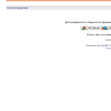
Список форумов
Для комфортного общения на форуме
Если у вас есть во
©20
Powered by
phpBB
©
Рус