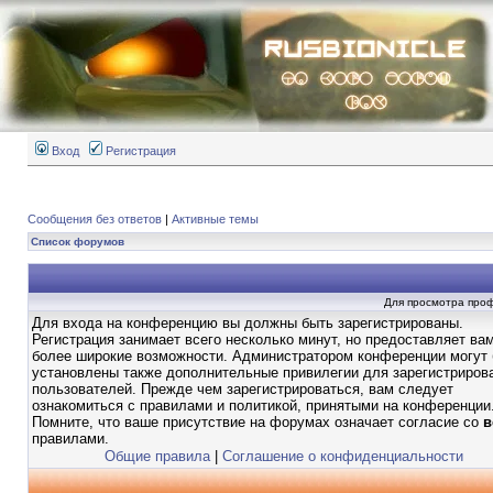
Вход
Регистрация
Сообщения без ответов
|
Активные темы
Список форумов
Для просмотра про
Для входа на конференцию вы должны быть зарегистрированы.
Регистрация занимает всего несколько минут, но предоставляет ва
более широкие возможности. Администратором конференции могут
установлены также дополнительные привилегии для зарегистриров
пользователей. Прежде чем зарегистрироваться, вам следует
ознакомиться с правилами и политикой, принятыми на конференции
Помните, что ваше присутствие на форумах означает согласие со
в
правилами.
Общие правила
|
Соглашение о конфиденциальности