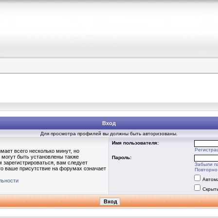
Вход
Для просмотра профилей вы должны быть авторизованы.
Имя пользователя:
Регистра
мает всего несколько минут, но
 могут быть установлены также
Пароль:
 зарегистрироваться, вам следует
Забыли п
то ваше присутствие на форумах означает
Повторно 
Автом
льности
Скрыт