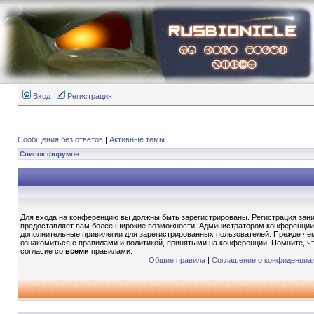
Вход
Регистрация
Сообщения без ответов
|
Активные темы
Список форумов
Для входа на конференцию вы должны быть зарегистрированы. Регистрация зани
предоставляет вам более широкие возможности. Администратором конференции
дополнительные привилегии для зарегистрированных пользователей. Прежде чем
ознакомиться с правилами и политикой, принятыми на конференции. Помните, ч
согласие со
всеми
правилами.
Общие правила
|
Соглашение о конфиденциа