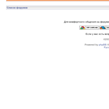
Список форумов
Для комфортного общения на форуме
Если у вас есть во
©20
Powered by
phpBB
©
Рус