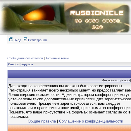
Вход
Регистрация
Сообщения без ответов
|
Активные темы
Список форумов
Для просмотра про
Для входа на конференцию вы должны быть зарегистрированы.
Регистрация занимает всего несколько минут, но предоставляет ва
более широкие возможности. Администратором конференции могут
установлены также дополнительные привилегии для зарегистриров
пользователей. Прежде чем зарегистрироваться, вам следует
ознакомиться с правилами и политикой, принятыми на конференции
Помните, что ваше присутствие на форумах означает согласие со
в
правилами.
Общие правила
|
Соглашение о конфиденциальности