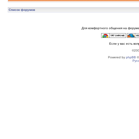
Список форумов
Для комфортного общения на форуме
Если у вас есть во
©20
Powered by
phpBB
©
Рус