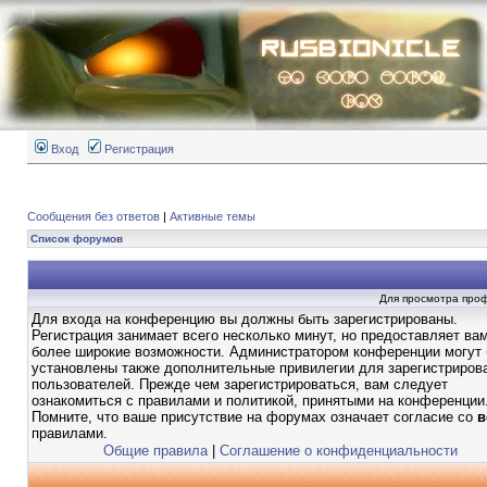
Вход
Регистрация
Сообщения без ответов
|
Активные темы
Список форумов
Для просмотра про
Для входа на конференцию вы должны быть зарегистрированы.
Регистрация занимает всего несколько минут, но предоставляет ва
более широкие возможности. Администратором конференции могут
установлены также дополнительные привилегии для зарегистриров
пользователей. Прежде чем зарегистрироваться, вам следует
ознакомиться с правилами и политикой, принятыми на конференции
Помните, что ваше присутствие на форумах означает согласие со
в
правилами.
Общие правила
|
Соглашение о конфиденциальности