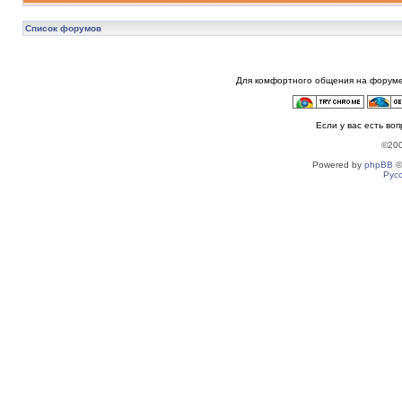
Список форумов
Для комфортного общения на форуме
Если у вас есть во
©20
Powered by
phpBB
©
Рус