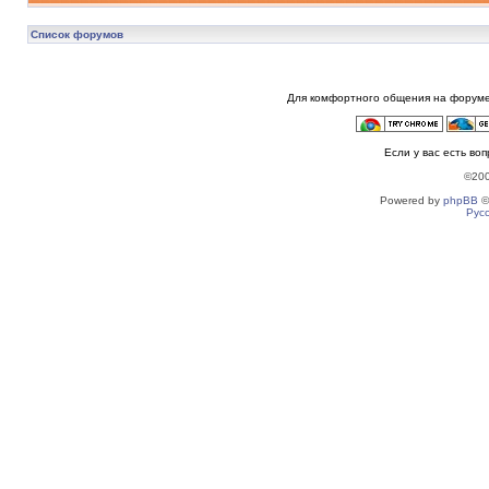
Список форумов
Для комфортного общения на форуме
Если у вас есть во
©20
Powered by
phpBB
©
Рус