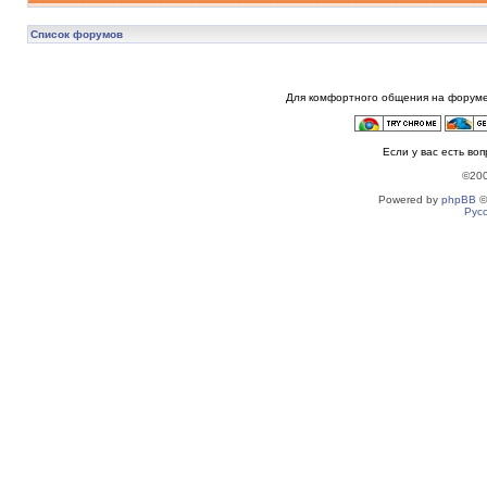
Список форумов
Для комфортного общения на форуме
Если у вас есть во
©20
Powered by
phpBB
©
Рус