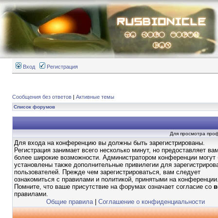
Вход
Регистрация
Сообщения без ответов
|
Активные темы
Список форумов
Для просмотра про
Для входа на конференцию вы должны быть зарегистрированы.
Регистрация занимает всего несколько минут, но предоставляет ва
более широкие возможности. Администратором конференции могут
установлены также дополнительные привилегии для зарегистриров
пользователей. Прежде чем зарегистрироваться, вам следует
ознакомиться с правилами и политикой, принятыми на конференции
Помните, что ваше присутствие на форумах означает согласие со
в
правилами.
Общие правила
|
Соглашение о конфиденциальности