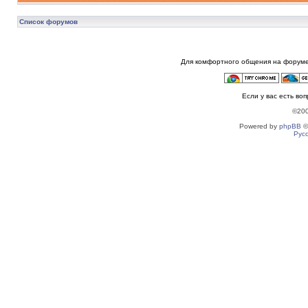
Список форумов
Для комфортного общения на форуме
Если у вас есть во
©20
Powered by
phpBB
©
Рус