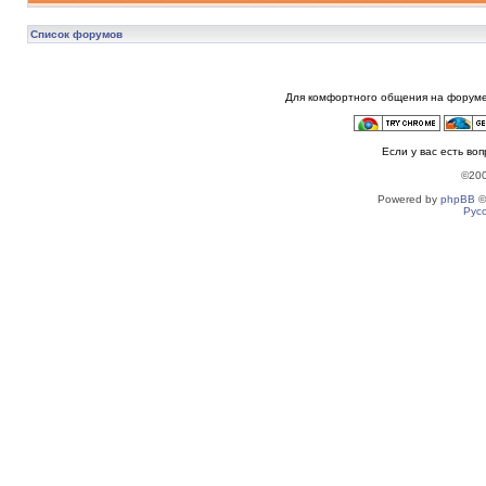
Список форумов
Для комфортного общения на форуме
Если у вас есть во
©20
Powered by
phpBB
©
Рус