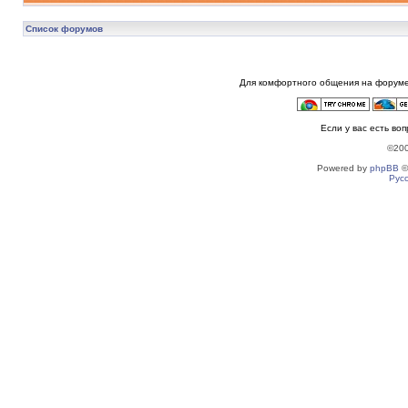
Список форумов
Для комфортного общения на форуме
Если у вас есть во
©20
Powered by
phpBB
©
Рус