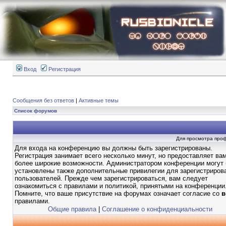
Вход
Регистрация
Сообщения без ответов
|
Активные темы
Список форумов
Для просмотра про
Для входа на конференцию вы должны быть зарегистрированы.
Регистрация занимает всего несколько минут, но предоставляет ва
более широкие возможности. Администратором конференции могут
установлены также дополнительные привилегии для зарегистриров
пользователей. Прежде чем зарегистрироваться, вам следует
ознакомиться с правилами и политикой, принятыми на конференции
Помните, что ваше присутствие на форумах означает согласие со
в
правилами.
Общие правила
|
Соглашение о конфиденциальности