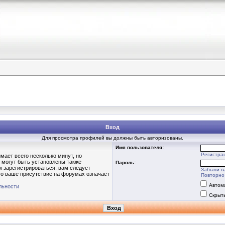
Вход
Для просмотра профилей вы должны быть авторизованы.
Имя пользователя:
Регистра
мает всего несколько минут, но
 могут быть установлены также
Пароль:
 зарегистрироваться, вам следует
Забыли п
то ваше присутствие на форумах означает
Повторно 
Автом
льности
Скрыт