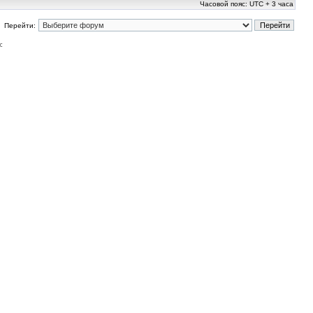
Часовой пояс: UTC + 3 часа
Перейти:
: