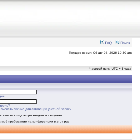
FAQ
Поиск
Текущее время: Сб авг 08, 2026 10:30 am
Часовой пояс: UTC + 3 часа
ция
ароль?
выслать письмо для активации учётной записи
атически входить при каждом посещении
ь моё пребывание на конференции в этот раз