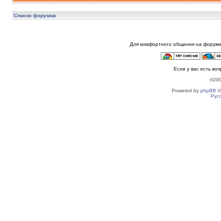
Список форумов
Для комфортного общения на форуме
Если у вас есть во
©20
Powered by
phpBB
©
Рус